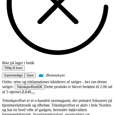
Ikke på lager i butik
Tilføj til kurv
Sammenlign
Gem
Ønskeskyen
Ordre, retur og reklamationer håndteres af sælger - læs om denne
sælger:
Dette produkt er blevet bedømt til 2.06 ud
TeknikproffsetDK
af 5 stjerner.
2.1
48
Teknikproffset er et e-handels stormagasin, der primært fokuserer på
hjemmeelektronik og tilbehør. Teknikproffset er aktiv i hele Norden
og har en bred vifte af gadgets, herunder højkvalitets
hjemmeelektronik, hverdagsteknologi, sportsudstyr og