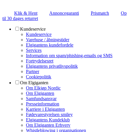
Klik & Hent
Annoncegaranti
Prismatch
Op
til 30 dages returret
Kundeservice
Kundeservice
Varehuse / åbningstider
Elgigantens kundefordele
Services
Information om spam/phishing-emails og SMS
Fortrydelsesret
Elgigantens privatlivspolitik
Partner
Cookiepolitik
Om Elgiganten
Om Elkjøp Nordic
Om Elgiganten
Samfundsansvar
Presseinformation
Karriere i Elgiganten
Fødevarestyrelsen smiley
Elgigantens Kundeklub
Om Elgiganten Erhverv
Whistleblowing i organisationen