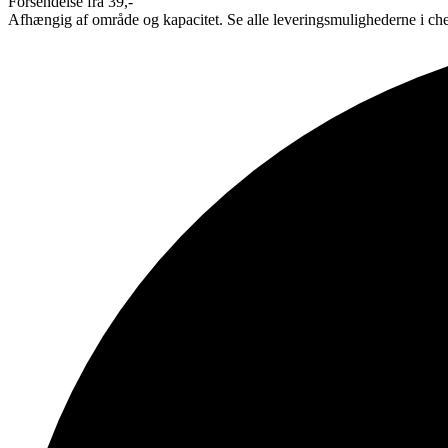
Forsendelse fra 39,-
Afhængig af område og kapacitet. Se alle leveringsmulighederne i ch