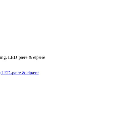
ning, LED-pære & elpære
g
LED-pære & elpære