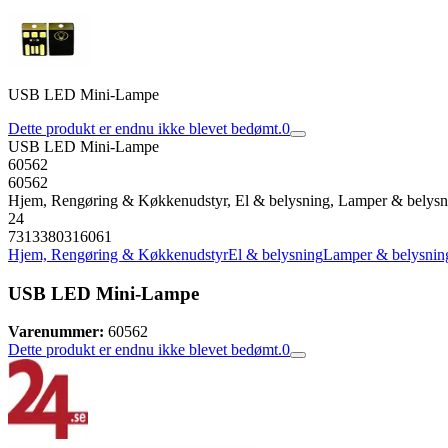
USB LED Mini-Lampe
Dette produkt er endnu ikke blevet bedømt.
0
USB LED Mini-Lampe
60562
60562
Hjem, Rengøring & Køkkenudstyr, El & belysning, Lamper & belys
24
7313380316061
Hjem, Rengøring & Køkkenudstyr
El & belysning
Lamper & belysnin
USB LED Mini-Lampe
Varenummer:
60562
Dette produkt er endnu ikke blevet bedømt.
0