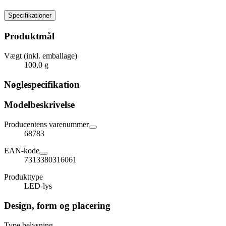
Specifikationer
Produktmål
Vægt (inkl. emballage)
100,0 g
Nøglespecifikation
Modelbeskrivelse
Producentens varenummer
68783
EAN-kode
7313380316061
Produkttype
LED-lys
Design, form og placering
Type belysning