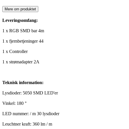
Mere om produktet
Leveringsomfang:
1 x RGB SMD bar 4m
1 x fjernbetjeninger 44
1 x Controller
1 x strømadapter 2A
Teknisk information:
Lysdioder: 5050 SMD LED'er
Vinkel: 180 °
LED nummer: / m 30 lysdioder
Leuchtner kraft: 360 lm / m