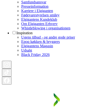
Samfundsansvar
Presseinformation
Karriere i Elgiganten
Fødevarestyrelsen smiley
Elgigantens Kundeklub
Om Elgiganten Erhverv
Whistleblowing i organisationen
Inspiration
Ugens tilbud - og andre gode priser
Epoq køkken & bryggers
Elgigantens Magasin
Udsalg
Black Friday 2026