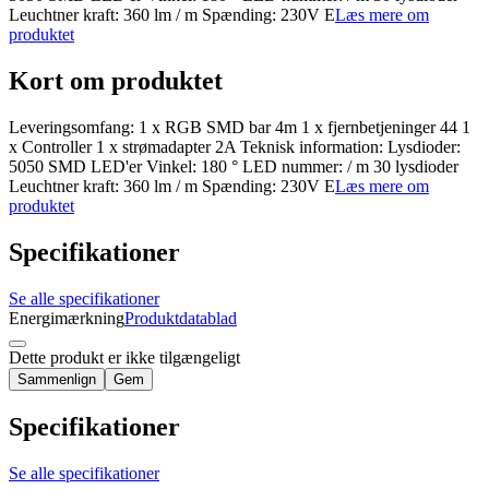
Leuchtner kraft: 360 lm / m Spænding: 230V E
Læs mere om
produktet
Kort om produktet
Leveringsomfang: 1 x RGB SMD bar 4m 1 x fjernbetjeninger 44 1
x Controller 1 x strømadapter 2A Teknisk information: Lysdioder:
5050 SMD LED'er Vinkel: 180 ° LED nummer: / m 30 lysdioder
Leuchtner kraft: 360 lm / m Spænding: 230V E
Læs mere om
produktet
Specifikationer
Se alle specifikationer
Energimærkning
Produktdatablad
Dette produkt er ikke tilgængeligt
Sammenlign
Gem
Specifikationer
Se alle specifikationer