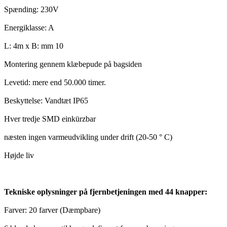
Spænding: 230V
Energiklasse: A
L: 4m x B: mm 10
Montering gennem klæbepude på bagsiden
Levetid: mere end 50.000 timer.
Beskyttelse: Vandtæt IP65
Hver tredje SMD einkürzbar
næsten ingen varmeudvikling under drift (20-50 ° C)
Højde liv
Tekniske oplysninger på fjernbetjeningen med 44 knapper:
Farver: 20 farver (Dæmpbare)