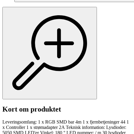
Kort om produktet
Leveringsomfang: 1 x RGB SMD bar 4m 1 x fjernbetjeninger 44 1
x Controller 1 x strømadapter 2A Teknisk information: Lysdioder:
5050 SMD LED'er Vinkel: 180 ° LED nummer: / m 30 lysdioder