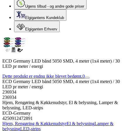
Ugens tilbud - og andre gode priser
Elgigantens Kundeklub
Elgiganten Erhverv
ECD Germany LED bånd 5050 SMD, 4 meter (1x4 meter) / 30
LED pr meter / energi
Dette produkt er endnu ikke blevet bedømt.
0
ECD Germany LED bånd 5050 SMD, 4 meter (1x4 meter) / 30
LED pr meter / energi
236934
236934
Hjem, Rengøring & Køkkenudstyr, El & belysning, Lamper &
belysning, LED-strips
ECD-Germany
4250912472891
Hjem, Rengøring & Køkkenudstyr
El & belysning
Lamper &
belysning
LED-strips