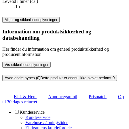
Levetid i timer (ca.)
-15
Miljø- og sikkerhedsoplysninger
Information om produktsikkerhed og
databehandling
Her finder du information om generel produktsikkerhed og
producentinformation
Vis sikkerhedsoplysninger
Hvad andre synes (0)
Dette produkt er endnu ikke blevet bedømt.
0
Klik & Hent
Annoncegaranti
Prismatch
Op
til 30 dages returret
Kundeservice
Kundeservice
Varehuse / åbningstider
Elgigantens kundefordele