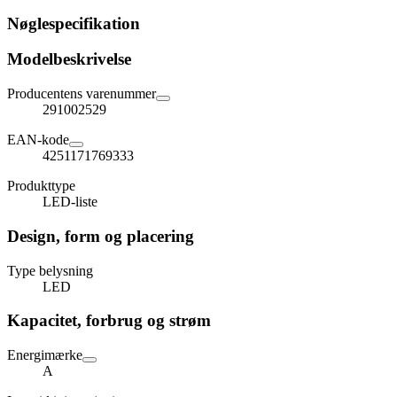
Nøglespecifikation
Modelbeskrivelse
Producentens varenummer
291002529
EAN-kode
4251171769333
Produkttype
LED-liste
Design, form og placering
Type belysning
LED
Kapacitet, forbrug og strøm
Energimærke
A