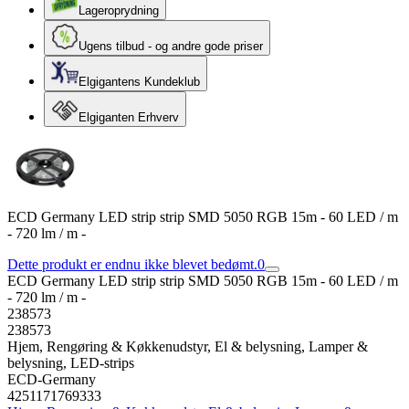
Lageroprydning
Ugens tilbud - og andre gode priser
Elgigantens Kundeklub
Elgiganten Erhverv
ECD Germany LED strip strip SMD 5050 RGB 15m - 60 LED / m
- 720 lm / m -
Dette produkt er endnu ikke blevet bedømt.
0
ECD Germany LED strip strip SMD 5050 RGB 15m - 60 LED / m
- 720 lm / m -
238573
238573
Hjem, Rengøring & Køkkenudstyr, El & belysning, Lamper &
belysning, LED-strips
ECD-Germany
4251171769333