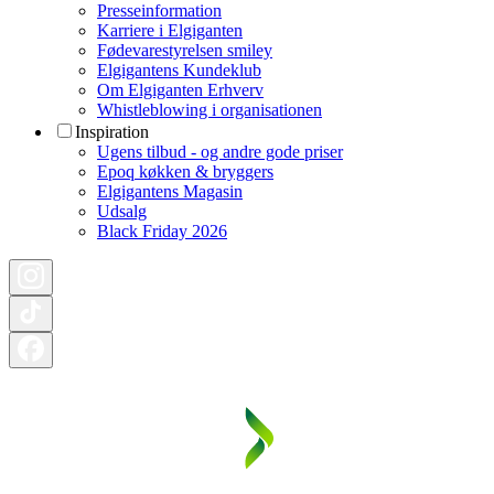
Presseinformation
Karriere i Elgiganten
Fødevarestyrelsen smiley
Elgigantens Kundeklub
Om Elgiganten Erhverv
Whistleblowing i organisationen
Inspiration
Ugens tilbud - og andre gode priser
Epoq køkken & bryggers
Elgigantens Magasin
Udsalg
Black Friday 2026