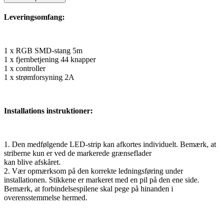
Leveringsomfang:
1 x RGB SMD-stang 5m
1 x fjernbetjening 44 knapper
1 x controller
1 x strømforsyning 2A
Installations instruktioner:
1. Den medfølgende LED-strip kan afkortes individuelt. Bemærk, at
striberne kun er ved de markerede grænseflader
kan blive afskåret.
2. Vær opmærksom på den korrekte ledningsføring under
installationen. Stikkene er markeret med en pil på den ene side.
Bemærk, at forbindelsespilene skal pege på hinanden i
overensstemmelse hermed.