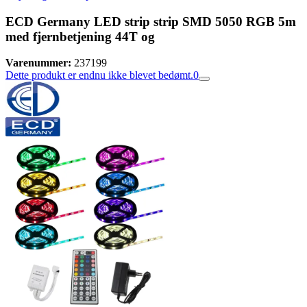
ECD Germany LED strip strip SMD 5050 RGB 5m
med fjernbetjening 44T og
Varenummer:
237199
Dette produkt er endnu ikke blevet bedømt.
0