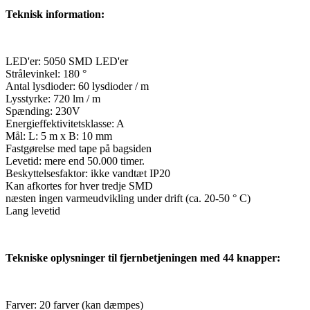
Teknisk information:
LED'er: 5050 SMD LED'er
Strålevinkel: 180 °
Antal lysdioder: 60 lysdioder / m
Lysstyrke: 720 lm / m
Spænding: 230V
Energieffektivitetsklasse: A
Mål: L: 5 m x B: 10 mm
Fastgørelse med tape på bagsiden
Levetid: mere end 50.000 timer.
Beskyttelsesfaktor: ikke vandtæt IP20
Kan afkortes for hver tredje SMD
næsten ingen varmeudvikling under drift (ca. 20-50 ° C)
Lang levetid
Tekniske oplysninger til fjernbetjeningen med 44 knapper:
Farver: 20 farver (kan dæmpes)