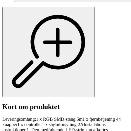
Kort om produktet
Leveringsomfang:1 x RGB SMD-stang 5m1 x fjernbetjening 44
knapper1 x controller1 x strømforsyning 2AInstallations
instruktioner:1. Den medfølgende LED-strip kan afkortes