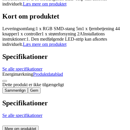
individuelt.
Læs mere om produktet
Kort om produktet
Leveringsomfang:1 x RGB SMD-stang 5m1 x fjernbetjening 44
knapper1 x controller1 x strømforsyning 2AInstallations
instruktioner:1. Den medfølgende LED-strip kan afkortes
individuelt.
Læs mere om produktet
Specifikationer
Se alle specifikationer
Energimærkning
Produktdatablad
Dette produkt er ikke tilgængeligt
Sammenlign
Gem
Specifikationer
Se alle specifikationer
Mere om produktet