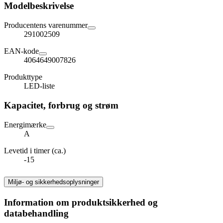
Modelbeskrivelse
Producentens varenummer
291002509
EAN-kode
4064649007826
Produkttype
LED-liste
Kapacitet, forbrug og strøm
Energimærke
A
Levetid i timer (ca.)
-15
Miljø- og sikkerhedsoplysninger
Information om produktsikkerhed og
databehandling