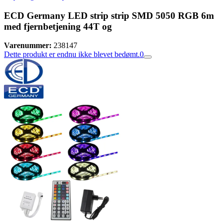
ECD Germany LED strip strip SMD 5050 RGB 6m
med fjernbetjening 44T og
Varenummer:
238147
Dette produkt er endnu ikke blevet bedømt.
0