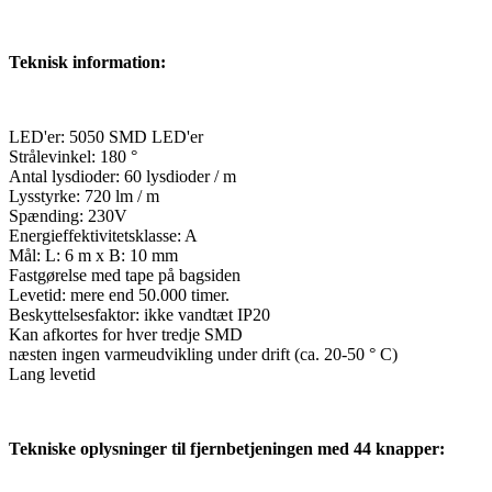
Teknisk information:
LED'er: 5050 SMD LED'er
Strålevinkel: 180 °
Antal lysdioder: 60 lysdioder / m
Lysstyrke: 720 lm / m
Spænding: 230V
Energieffektivitetsklasse: A
Mål: L: 6 m x B: 10 mm
Fastgørelse med tape på bagsiden
Levetid: mere end 50.000 timer.
Beskyttelsesfaktor: ikke vandtæt IP20
Kan afkortes for hver tredje SMD
næsten ingen varmeudvikling under drift (ca. 20-50 ° C)
Lang levetid
Tekniske oplysninger til fjernbetjeningen med 44 knapper: