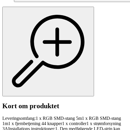
Kort om produktet
Leveringsomfang:1 x RGB SMD-stang 5m1 x RGB SMD-stang
1m1 x fjernbetjening 44 knapper1 x controller1 x strømforsyning
3AInstallations instruktioner:1. Den medfølgende LED-strip kan