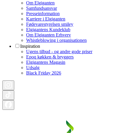
Om Elgiganten
Samfundsansvar
Presseinformation
Karriere i Elgiganten
Fødevarestyrelsen smiley
Elgigantens Kundeklub
Om Elgiganten Erhverv
Whistleblowing i organisationen
Inspiration
Ugens tilbud - og andre gode priser
Epoq køkken & bryggers
Elgigantens Magasin
Udsalg
Black Friday 2026