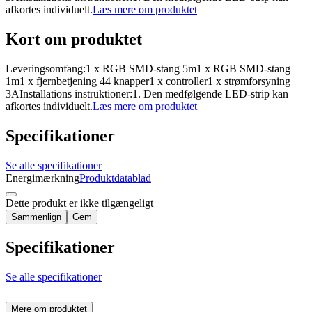
afkortes individuelt.
Læs mere om produktet
Kort om produktet
Leveringsomfang:1 x RGB SMD-stang 5m1 x RGB SMD-stang
1m1 x fjernbetjening 44 knapper1 x controller1 x strømforsyning
3AInstallations instruktioner:1. Den medfølgende LED-strip kan
afkortes individuelt.
Læs mere om produktet
Specifikationer
Se alle specifikationer
Energimærkning
Produktdatablad
Dette produkt er ikke tilgængeligt
Sammenlign
Gem
Specifikationer
Se alle specifikationer
Mere om produktet