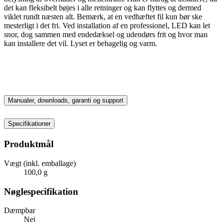
det kan fleksibelt bøjes i alle retninger og kan flyttes og dermed
viklet rundt næsten alt. Bemærk, at en vedhæftet fil kun bør ske
mesterligt i det fri. Ved installation af en professionel, LED kan let
snor, dog sammen med endedæksel og udendørs frit og hvor man
kan installere det vil. Lyset er behagelig og varm.
Manualer, downloads, garanti og support
Specifikationer
Produktmål
Vægt (inkl. emballage)
100,0 g
Nøglespecifikation
Dæmpbar
Nej