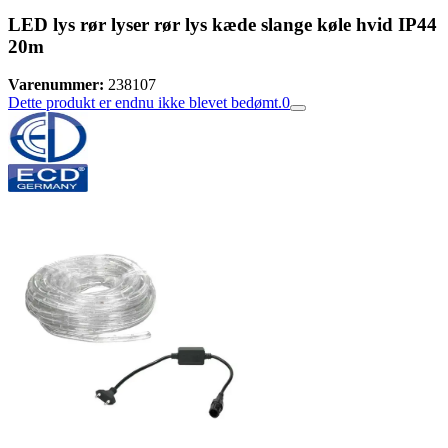
LED lys rør lyser rør lys kæde slange køle hvid IP44
20m
Varenummer:
238107
Dette produkt er endnu ikke blevet bedømt.
0