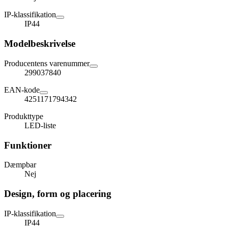
IP-klassifikation
IP44
Modelbeskrivelse
Producentens varenummer
299037840
EAN-kode
4251171794342
Produkttype
LED-liste
Funktioner
Dæmpbar
Nej
Design, form og placering
IP-klassifikation
IP44