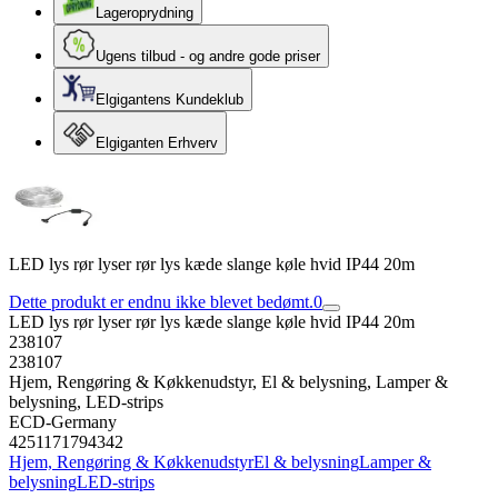
Lageroprydning
Ugens tilbud - og andre gode priser
Elgigantens Kundeklub
Elgiganten Erhverv
LED lys rør lyser rør lys kæde slange køle hvid IP44 20m
Dette produkt er endnu ikke blevet bedømt.
0
LED lys rør lyser rør lys kæde slange køle hvid IP44 20m
238107
238107
Hjem, Rengøring & Køkkenudstyr, El & belysning, Lamper &
belysning, LED-strips
ECD-Germany
4251171794342
Hjem, Rengøring & Køkkenudstyr
El & belysning
Lamper &
belysning
LED-strips