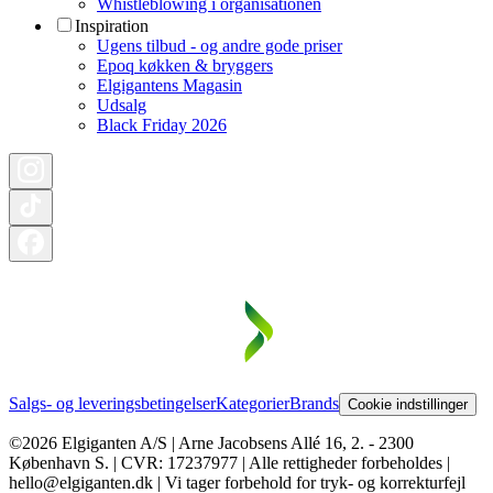
Whistleblowing i organisationen
Inspiration
Ugens tilbud - og andre gode priser
Epoq køkken & bryggers
Elgigantens Magasin
Udsalg
Black Friday 2026
Salgs- og leveringsbetingelser
Kategorier
Brands
Cookie indstillinger
©2026 Elgiganten A/S | Arne Jacobsens Allé 16, 2. - 2300
København S. | CVR: 17237977 | Alle rettigheder forbeholdes |
hello@elgiganten.dk | Vi tager forbehold for tryk- og korrekturfejl