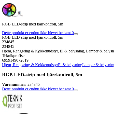
RGB LED-strip med fjärrkontroll, 5m
Dette produkt er endnu ikke blevet bedømt.
0
RGB LED-strip med fjärrkontroll, 5m
234845
234845
Hjem, Rengøring & Køkkenudstyr, El & belysning, Lamper & belysn
Teknikproffset
6959149072819
Hjem, Rengøring & Køkkenudstyr
El & belysning
Lamper & belysnin
RGB LED-strip med fjärrkontroll, 5m
Varenummer:
234845
Dette produkt er endnu ikke blevet bedømt.
0