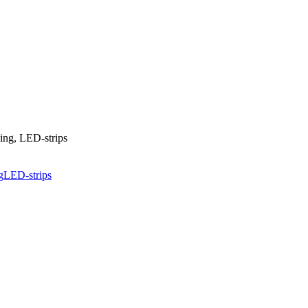
ing, LED-strips
g
LED-strips