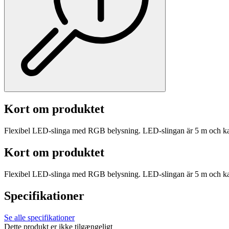
Kort om produktet
Flexibel LED-slinga med RGB belysning. LED-slingan är 5 m och ka
Kort om produktet
Flexibel LED-slinga med RGB belysning. LED-slingan är 5 m och ka
Specifikationer
Se alle specifikationer
Dette produkt er ikke tilgængeligt