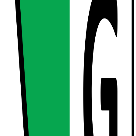
n Nominel effekt 24 W Nominel effekt 23,5 W Spænding AC 220-240V
n Nominel effekt 24 W Nominel effekt 23,5 W Spænding AC 220-240V