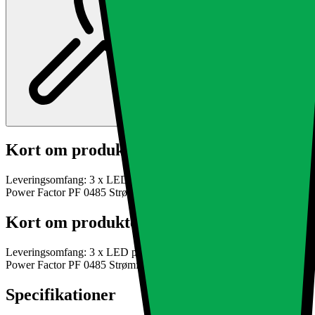
Kort om produktet
Leveringsomfang: 3 x LED panel overflade lampe 24W varm hvid me
Power Factor PF 0485 Strømforbrug 24 k
Læs mere om produktet
Kort om produktet
Leveringsomfang: 3 x LED panel overflade lampe 24W varm hvid me
Power Factor PF 0485 Strømforbrug 24 k
Læs mere om produktet
Specifikationer