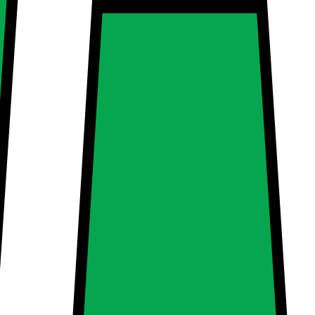
d transformer Teknisk information: forretning Montering / Cap Inge
d transformer Teknisk information: forretning Montering / Cap Inge