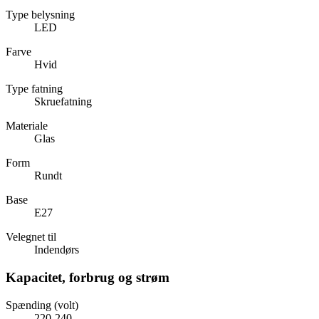
Type belysning
LED
Farve
Hvid
Type fatning
Skruefatning
Materiale
Glas
Form
Rundt
Base
E27
Velegnet til
Indendørs
Kapacitet, forbrug og strøm
Spænding (volt)
220-240