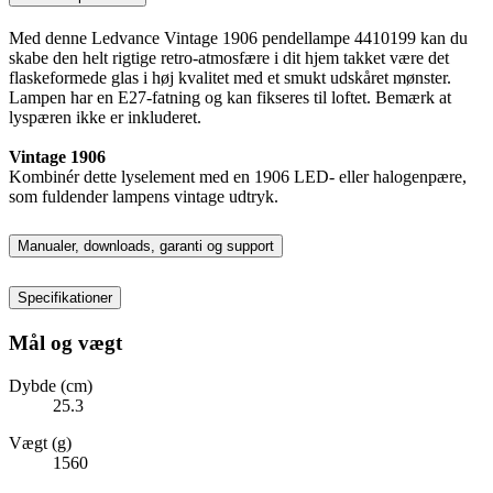
Med denne Ledvance Vintage 1906 pendellampe 4410199 kan du
skabe den helt rigtige retro-atmosfære i dit hjem takket være det
flaskeformede glas i høj kvalitet med et smukt udskåret mønster.
Lampen har en E27-fatning og kan fikseres til loftet. Bemærk at
lyspæren ikke er inkluderet.
Vintage 1906
Kombinér dette lyselement med en 1906 LED- eller halogenpære,
som fuldender lampens vintage udtryk.
Manualer, downloads, garanti og support
Specifikationer
Mål og vægt
Dybde (cm)
25.3
Vægt (g)
1560