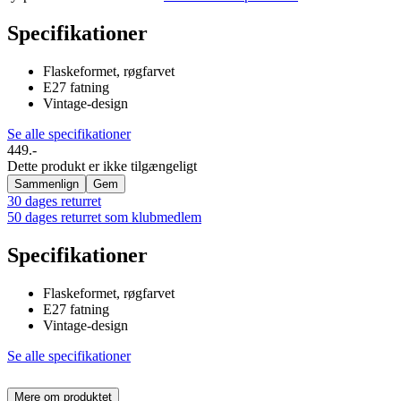
Specifikationer
Flaskeformet, røgfarvet
E27 fatning
Vintage-design
Se alle specifikationer
449.-
Dette produkt er ikke tilgængeligt
Sammenlign
Gem
30 dages returret
50 dages returret som klubmedlem
Specifikationer
Flaskeformet, røgfarvet
E27 fatning
Vintage-design
Se alle specifikationer
Mere om produktet