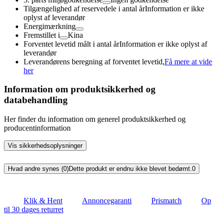
Tilgængelighed af reservedele i antal år
Information er ikke
oplyst af leverandør
Energimærkning
Fremstillet i
Kina
Forventet levetid målt i antal år
Information er ikke oplyst af
leverandør
Leverandørens beregning af forventet levetid,
Få mere at vide
her
Information om produktsikkerhed og
databehandling
Her finder du information om generel produktsikkerhed og
producentinformation
Vis sikkerhedsoplysninger
Hvad andre synes (0)
Dette produkt er endnu ikke blevet bedømt.
0
Klik & Hent
Annoncegaranti
Prismatch
Op
til 30 dages returret