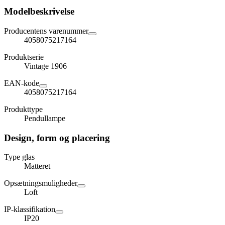
Modelbeskrivelse
Producentens varenummer
4058075217164
Produktserie
Vintage 1906
EAN-kode
4058075217164
Produkttype
Pendullampe
Design, form og placering
Type glas
Matteret
Opsætningsmuligheder
Loft
IP-klassifikation
IP20