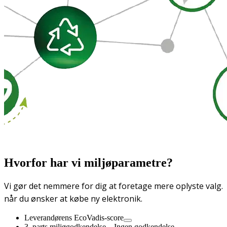
Hvorfor har vi miljøparametre?
Vi gør det nemmere for dig at foretage mere oplyste valg.
når du ønsker at købe ny elektronik.
Leverandørens EcoVadis-score
3. parts miljøgodkendelse
Ingen godkendelse