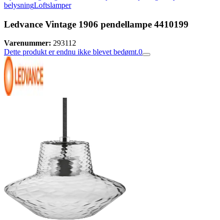
belysning
Loftslamper
Ledvance Vintage 1906 pendellampe 4410199
Varenummer:
293112
Dette produkt er endnu ikke blevet bedømt.
0