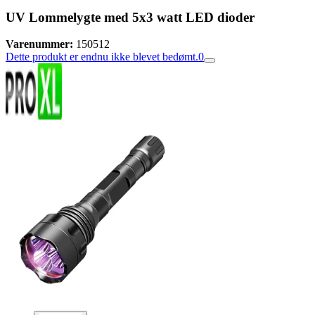
UV Lommelygte med 5x3 watt LED dioder
Varenummer:
150512
Dette produkt er endnu ikke blevet bedømt.
0