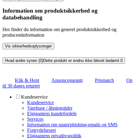
Information om produktsikkerhed og
databehandling
Her finder du information om generel produktsikkerhed og
producentinformation
Vis sikkerhedsoplysninger
Hvad andre synes (0)
Dette produkt er endnu ikke blevet bedømt.
0
Klik & Hent
Annoncegaranti
Prismatch
Op
til 30 dages returret
Kundeservice
Kundeservice
Varehuse / åbningstider
Elgigantens kundefordele
Services
Information om spam/phishing-emails og SMS
Fortrydelsesret
Elgigantens privatlivspolitik