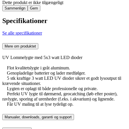
Dette produkt er ikke tilgængeligt
Sammenlign
Gem
Specifikationer
Se alle specifikationer
Mere om produktet
UV Lommelygte med 5x3 watt LED dioder
Flot kvalitetslygte i gråt aluminum.
Genopladelige batterier og lader medfølger.
5 stk kraftige 3 watt LED UV dioder sikrer et godt lysoutput til
krævende situationer.
Lygten er oplagt til både professionelle og private.
Perfekt UV lygte til dørmænd, geocatching (løb efter poster),
ravlygte, sporing af urenheder (f.eks. i akvarium) og lignende.
Får UV maling til at lyse tydeligt op.
Manualer, downloads, garanti og support