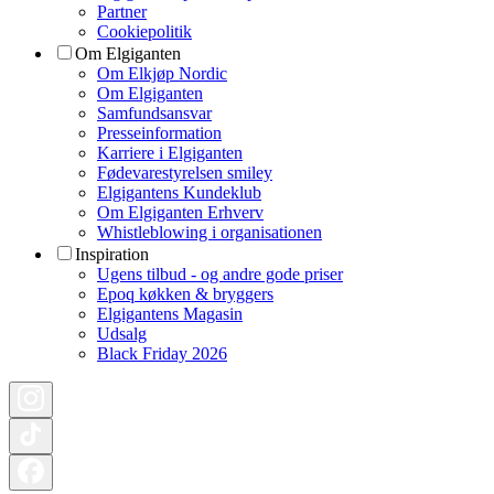
Partner
Cookiepolitik
Om Elgiganten
Om Elkjøp Nordic
Om Elgiganten
Samfundsansvar
Presseinformation
Karriere i Elgiganten
Fødevarestyrelsen smiley
Elgigantens Kundeklub
Om Elgiganten Erhverv
Whistleblowing i organisationen
Inspiration
Ugens tilbud - og andre gode priser
Epoq køkken & bryggers
Elgigantens Magasin
Udsalg
Black Friday 2026