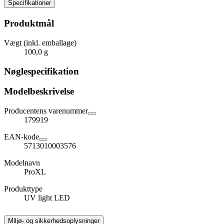
Specifikationer
Produktmål
Vægt (inkl. emballage)
100,0 g
Nøglespecifikation
Modelbeskrivelse
Producentens varenummer
179919
EAN-kode
5713010003576
Modelnavn
ProXL
Produkttype
UV light LED
Miljø- og sikkerhedsoplysninger