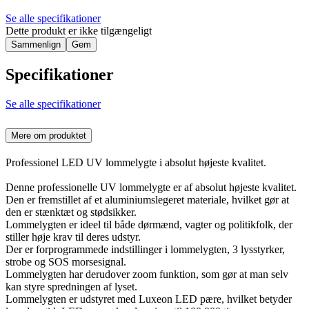
Se alle specifikationer
Dette produkt er ikke tilgængeligt
Sammenlign
Gem
Specifikationer
Se alle specifikationer
Mere om produktet
Professionel LED UV lommelygte i absolut højeste kvalitet.
Denne professionelle UV lommelygte er af absolut højeste kvalitet.
Den er fremstillet af et aluminiumslegeret materiale, hvilket gør at
den er stænktæt og stødsikker.
Lommelygten er ideel til både dørmænd, vagter og politikfolk, der
stiller høje krav til deres udstyr.
Der er forprogrammede indstillinger i lommelygten, 3 lysstyrker,
strobe og SOS morsesignal.
Lommelygten har derudover zoom funktion, som gør at man selv
kan styre spredningen af lyset.
Lommelygten er udstyret med Luxeon LED pære, hvilket betyder