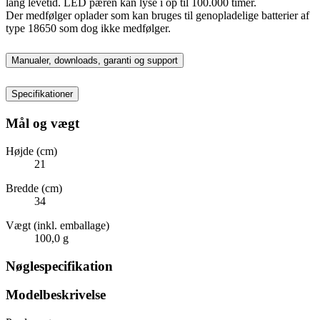
lang levetid. LED pæren kan lyse i op til 100.000 timer.
Der medfølger oplader som kan bruges til genopladelige batterier af
type 18650 som dog ikke medfølger.
Manualer, downloads, garanti og support
Specifikationer
Mål og vægt
Højde (cm)
21
Bredde (cm)
34
Vægt (inkl. emballage)
100,0 g
Nøglespecifikation
Modelbeskrivelse