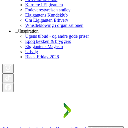
Karriere i Elgiganten
Fødevarestyrelsen smiley
Elgigantens Kundeklub
Om Elgiganten Erhverv
Whistleblowing i organisationen
Inspiration
Ugens tilbud - og andre gode priser
Epoq køkken & bryggers
Elgigantens Magasin
Udsalg
Black Friday 2026