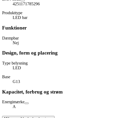
4251171785296
Produkttype
LED bar
Funktioner
Dæmpbar
Nej
Design, form og placering
Type belysning
LED
Base
G13
Kapacitet, forbrug og strøm
Energimærke
A