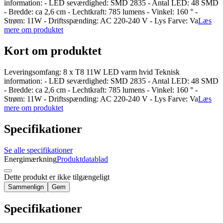
information: - LED seværdighed: SMD 2835 - Antal LED: 48 SMD
- Bredde: ca 2,6 cm - Lechtkraft: 785 lumens - Vinkel: 160 ° -
Strøm: 11W - Driftsspænding: AC 220-240 V - Lys Farve: Va
Læs
mere om produktet
Kort om produktet
Leveringsomfang: 8 x T8 11W LED varm hvid Teknisk
information: - LED seværdighed: SMD 2835 - Antal LED: 48 SMD
- Bredde: ca 2,6 cm - Lechtkraft: 785 lumens - Vinkel: 160 ° -
Strøm: 11W - Driftsspænding: AC 220-240 V - Lys Farve: Va
Læs
mere om produktet
Specifikationer
Se alle specifikationer
Energimærkning
Produktdatablad
Dette produkt er ikke tilgængeligt
Sammenlign
Gem
Specifikationer