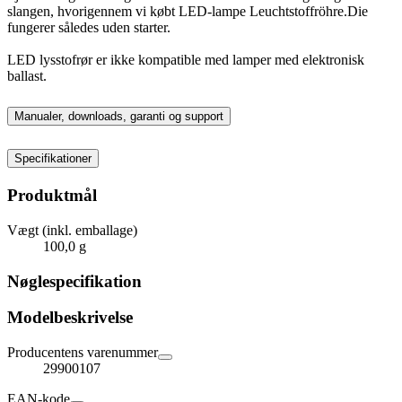
slangen, hvorigennem vi købt LED-lampe Leuchtstoffröhre.Die
fungerer således uden starter.
LED lysstofrør er ikke kompatible med lamper med elektronisk
ballast.
Manualer, downloads, garanti og support
Specifikationer
Produktmål
Vægt (inkl. emballage)
100,0 g
Nøglespecifikation
Modelbeskrivelse
Producentens varenummer
29900107
EAN-kode