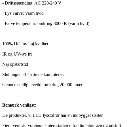
- Driftsspænding: AC 220-240 V
- Lys Farve: Varm hvid
- Farve temperatur: omkring 3000 K (varm hvid)
100% Helt ny høj kvalitet
IR og UV-lys fri
Nej opstartstid
Slutningen af ??rørene kan roteres.
Gennemsnitlig levetid: omkring 20.000 timer
Bemærk venligst:
De produkter, vi LED lysstofrør har en indbygget starter.
Fjern venligst voreingebauten starteren fra din fatningen og udskift