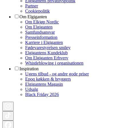
Elgigantens privatlivspolitik
Partner
Cookiepolitik
Om Elgiganten
Om Elkjøp Nordic
Om Elgiganten
Samfundsansvar
Presseinformation
Karriere i Elgiganten
Fødevarestyrelsen smiley
Elgigantens Kundeklub
Om Elgiganten Erhverv
Whistleblowing i organisationen
Inspiration
Ugens tilbud - og andre gode priser
Epoq køkken & bryggers
Elgigantens Magasin
Udsalg
Black Friday 2026