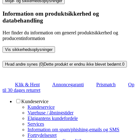
Miljø- og sikkerhedsoplysninger
Information om produktsikkerhed og
databehandling
Her finder du information om generel produktsikkerhed og
producentinformation
Vis sikkerhedsoplysninger
Hvad andre synes (0)
Dette produkt er endnu ikke blevet bedømt.
0
Klik & Hent
Annoncegaranti
Prismatch
Op
til 30 dages returret
Kundeservice
Kundeservice
Varehuse / åbningstider
Elgigantens kundefordele
Services
Information om spam/phishing-emails og SMS
Fortrydelsesret