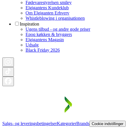
Fødevarestyrelsen smiley
Elgigantens Kundeklub
Om Elgiganten Erhverv
Whistleblowing i organisationen
Inspiration
Ugens tilbud - og andre gode priser
Epoq køkken & bryggers
Elgigantens Magasin
Udsalg
Black Friday 2026
Salgs- og leveringsbetingelser
Kategorier
Brands
Cookie indstillinger