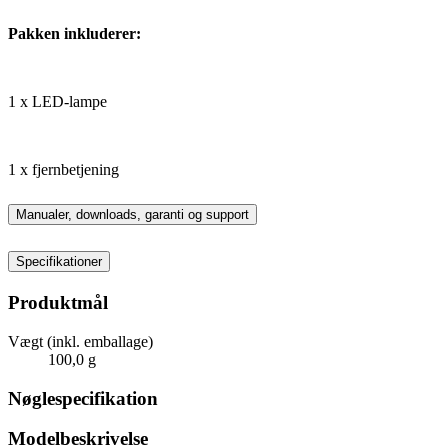
Pakken inkluderer:
1 x LED-lampe
1 x fjernbetjening
Manualer, downloads, garanti og support
Specifikationer
Produktmål
Vægt (inkl. emballage)
100,0 g
Nøglespecifikation
Modelbeskrivelse