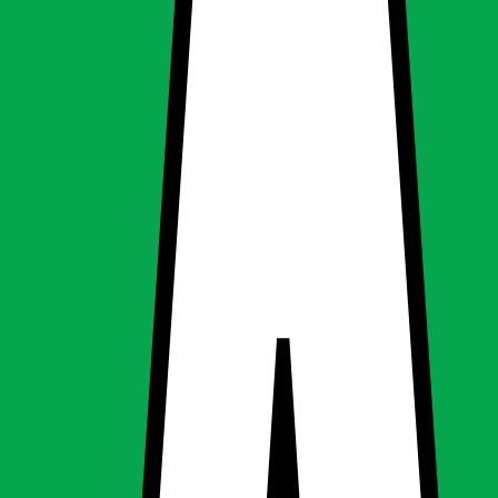
x 140 mm - 643 Lumen
x 140 mm - 643 Lumen
ng, Spotlights & downlight
g
Spotlights & downlight
 Angular 140 x 140 mm - 643 Lumen