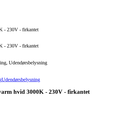
- 230V - firkantet
- 230V - firkantet
ing, Udendørsbelysning
g
Udendørsbelysning
rm hvid 3000K - 230V - firkantet