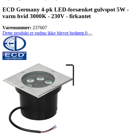
ECD Germany 4-pk LED-forsænket gulvspot 5W -
varm hvid 3000K - 230V - firkantet
Varenummer:
237607
Dette produkt er endnu ikke blevet bedømt.
0