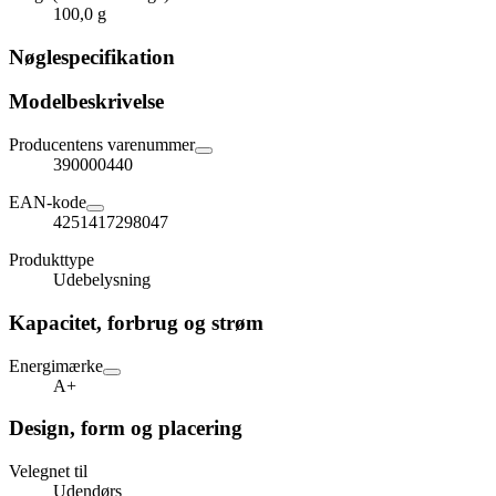
100,0 g
Nøglespecifikation
Modelbeskrivelse
Producentens varenummer
390000440
EAN-kode
4251417298047
Produkttype
Udebelysning
Kapacitet, forbrug og strøm
Energimærke
A+
Design, form og placering
Velegnet til
Udendørs