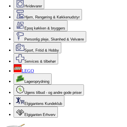
Hvidevarer
Hjem, Rengøring & Køkkenudstyr
Epoq køkken & bryggers
Personlig pleje, Skønhed & Velvære
Sport, Fritid & Hobby
Services & tilbehør
LEGO
Lageroprydning
Ugens tilbud - og andre gode priser
Elgigantens Kundeklub
Elgiganten Erhverv