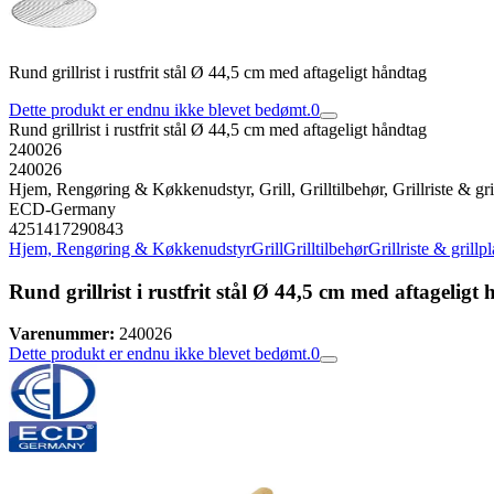
Rund grillrist i rustfrit stål Ø 44,5 cm med aftageligt håndtag
Dette produkt er endnu ikke blevet bedømt.
0
Rund grillrist i rustfrit stål Ø 44,5 cm med aftageligt håndtag
240026
240026
Hjem, Rengøring & Køkkenudstyr, Grill, Grilltilbehør, Grillriste & gri
ECD-Germany
4251417290843
Hjem, Rengøring & Køkkenudstyr
Grill
Grilltilbehør
Grillriste & grillp
Rund grillrist i rustfrit stål Ø 44,5 cm med aftageligt
Varenummer:
240026
Dette produkt er endnu ikke blevet bedømt.
0