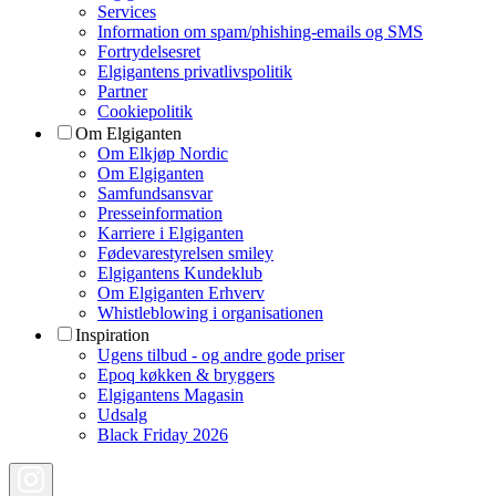
Services
Information om spam/phishing-emails og SMS
Fortrydelsesret
Elgigantens privatlivspolitik
Partner
Cookiepolitik
Om Elgiganten
Om Elkjøp Nordic
Om Elgiganten
Samfundsansvar
Presseinformation
Karriere i Elgiganten
Fødevarestyrelsen smiley
Elgigantens Kundeklub
Om Elgiganten Erhverv
Whistleblowing i organisationen
Inspiration
Ugens tilbud - og andre gode priser
Epoq køkken & bryggers
Elgigantens Magasin
Udsalg
Black Friday 2026