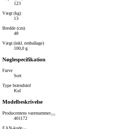
123
Vægt (kg)
13
Bredde (cm)
48
Vægt (inkl. emballage)
100,0 g
Nøglespecifikation
Farve
Sort
Type brændstof
Kul
Modelbeskrivelse
Producentens varenummer
401172
EAN-kode