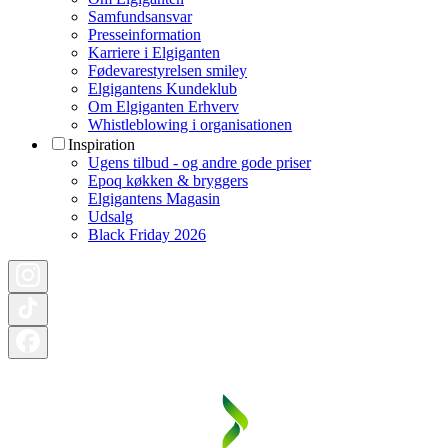
Samfundsansvar
Presseinformation
Karriere i Elgiganten
Fødevarestyrelsen smiley
Elgigantens Kundeklub
Om Elgiganten Erhverv
Whistleblowing i organisationen
Inspiration
Ugens tilbud - og andre gode priser
Epoq køkken & bryggers
Elgigantens Magasin
Udsalg
Black Friday 2026