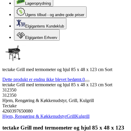
Lageroprydning
Ugens tilbud - og andre gode priser
Elgigantens Kundeklub
Elgiganten Erhverv
tectake Grill med termometer og hjul 85 x 48 x 123 cm Sort
Dette produkt er endnu ikke blevet bedømt.
0
tectake Grill med termometer og hjul 85 x 48 x 123 cm Sort
312350
312350
Hjem, Rengøring & Køkkenudstyr, Grill, Kulgrill
Tectake
4260397650080
Hjem, Rengøring & Køkkenudstyr
Grill
Kulgrill
tectake Grill med termometer og hjul 85 x 48 x 123