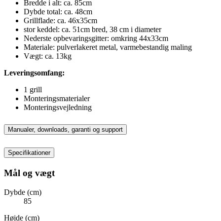
Bredde i alt: ca. 85cm
Dybde total: ca. 48cm
Grillflade: ca. 46x35cm
stor keddel: ca. 51cm bred, 38 cm i diameter
Nederste opbevaringsgitter: omkring 44x33cm
Materiale: pulverlakeret metal, varmebestandig maling
Vægt: ca. 13kg
Leveringsomfang:
1 grill
Monteringsmaterialer
Monteringsvejledning
Manualer, downloads, garanti og support
Specifikationer
Mål og vægt
Dybde (cm)
85
Højde (cm)