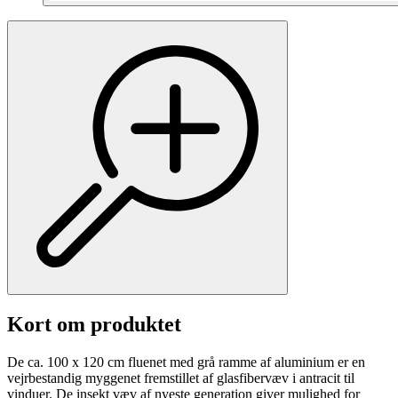
Kort om produktet
De ca. 100 x 120 cm fluenet med grå ramme af aluminium er en
vejrbestandig myggenet fremstillet af glasfibervæv i antracit til
vinduer. De insekt væv af nyeste generation giver mulighed for