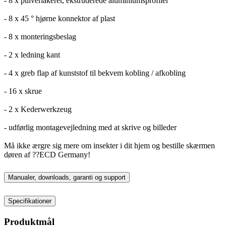
- 8 x pulverlakeret, ekstruderede aluminiumsprofiler
- 8 x 45 ° hjørne konnektor af plast
- 8 x monteringsbeslag
- 2 x ledning kant
- 4 x greb flap af kunststof til bekvem kobling / afkobling
- 16 x skrue
- 2 x Kederwerkzeug
- udførlig montagevejledning med at skrive og billeder
Må ikke ærgre sig mere om insekter i dit hjem og bestille skærmen
døren af ??ECD Germany!
Manualer, downloads, garanti og support
Specifikationer
Produktmål