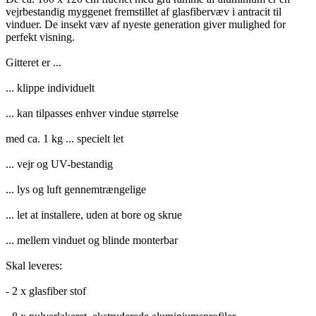
vejrbestandig myggenet fremstillet af glasfibervæv i antracit til
vinduer. De insekt væv af nyeste generation giver mulighed for
perfekt visning.
Gitteret er ...
... klippe individuelt
... kan tilpasses enhver vindue størrelse
med ca. 1 kg ... specielt let
... vejr og UV-bestandig
... lys og luft gennemtrængelige
... let at installere, uden at bore og skrue
... mellem vinduet og blinde monterbar
Skal leveres:
- 2 x glasfiber stof