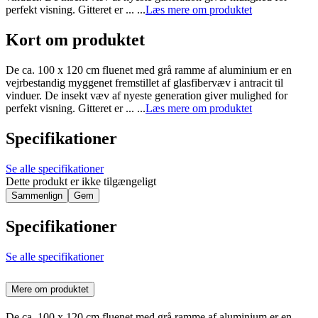
perfekt visning. Gitteret er ... ...
Læs mere om produktet
Kort om produktet
De ca. 100 x 120 cm fluenet med grå ramme af aluminium er en
vejrbestandig myggenet fremstillet af glasfibervæv i antracit til
vinduer. De insekt væv af nyeste generation giver mulighed for
perfekt visning. Gitteret er ... ...
Læs mere om produktet
Specifikationer
Se alle specifikationer
Dette produkt er ikke tilgængeligt
Sammenlign
Gem
Specifikationer
Se alle specifikationer
Mere om produktet
De ca. 100 x 120 cm fluenet med grå ramme af aluminium er en