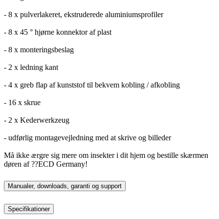
- 8 x pulverlakeret, ekstruderede aluminiumsprofiler
- 8 x 45 ° hjørne konnektor af plast
- 8 x monteringsbeslag
- 2 x ledning kant
- 4 x greb flap af kunststof til bekvem kobling / afkobling
- 16 x skrue
- 2 x Kederwerkzeug
- udførlig montagevejledning med at skrive og billeder
Må ikke ærgre sig mere om insekter i dit hjem og bestille skærmen
døren af ??ECD Germany!
Manualer, downloads, garanti og support
Specifikationer