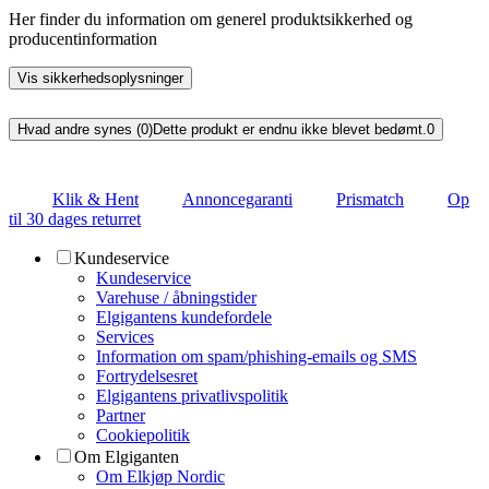
Her finder du information om generel produktsikkerhed og
producentinformation
Vis sikkerhedsoplysninger
Hvad andre synes (0)
Dette produkt er endnu ikke blevet bedømt.
0
Klik & Hent
Annoncegaranti
Prismatch
Op
til 30 dages returret
Kundeservice
Kundeservice
Varehuse / åbningstider
Elgigantens kundefordele
Services
Information om spam/phishing-emails og SMS
Fortrydelsesret
Elgigantens privatlivspolitik
Partner
Cookiepolitik
Om Elgiganten
Om Elkjøp Nordic