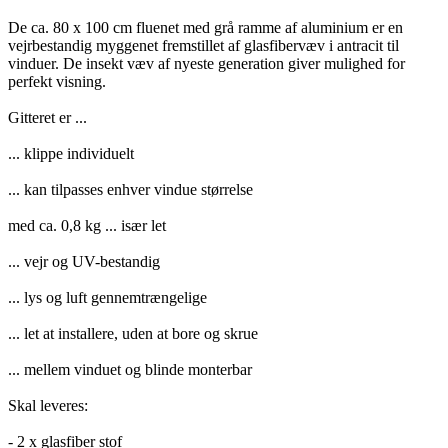
De ca. 80 x 100 cm fluenet med grå ramme af aluminium er en
vejrbestandig myggenet fremstillet af glasfibervæv i antracit til
vinduer. De insekt væv af nyeste generation giver mulighed for
perfekt visning.
Gitteret er ...
... klippe individuelt
... kan tilpasses enhver vindue størrelse
med ca. 0,8 kg ... især let
... vejr og UV-bestandig
... lys og luft gennemtrængelige
... let at installere, uden at bore og skrue
... mellem vinduet og blinde monterbar
Skal leveres:
- 2 x glasfiber stof