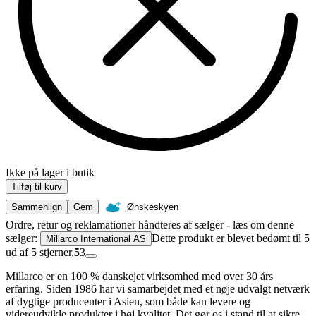
Ikke på lager i butik
Tilføj til kurv
Sammenlign
Gem
Ønskeskyen
Ordre, retur og reklamationer håndteres af sælger - læs om denne
sælger:
Dette produkt er blevet bedømt til 5
Millarco International AS
ud af 5 stjerner.
5
3
Millarco er en 100 % danskejet virksomhed med over 30 års
erfaring. Siden 1986 har vi samarbejdet med et nøje udvalgt netværk
af dygtige producenter i Asien, som både kan levere og
videreudvikle produkter i høj kvalitet. Det gør os i stand til at sikre