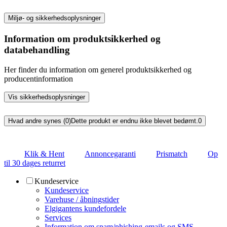
Miljø- og sikkerhedsoplysninger
Information om produktsikkerhed og
databehandling
Her finder du information om generel produktsikkerhed og
producentinformation
Vis sikkerhedsoplysninger
Hvad andre synes (0)
Dette produkt er endnu ikke blevet bedømt.
0
Klik & Hent
Annoncegaranti
Prismatch
Op
til 30 dages returret
Kundeservice
Kundeservice
Varehuse / åbningstider
Elgigantens kundefordele
Services
Information om spam/phishing-emails og SMS