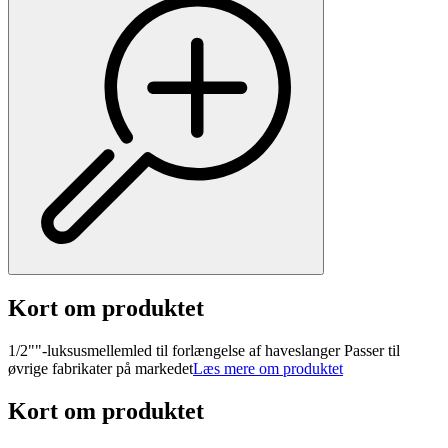
Kort om produktet
1/2""-luksusmellemled til forlængelse af haveslanger Passer til
øvrige fabrikater på markedet
Læs mere om produktet
Kort om produktet