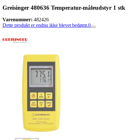
Greisinger 480636 Temperatur-måleudstyr 1 stk
Varenummer:
482426
Dette produkt er endnu ikke blevet bedømt.
0