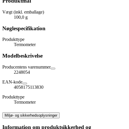
Produktmål
Vægt (inkl. emballage)
100,0 g
Nøglespecifikation
Produkttype
Termometer
Modelbeskrivelse
Producentens varenummer
2248054
EAN-kode
4058175113830
Produkttype
Termometer
Miljø- og sikkerhedsoplysninger
Information om produktsikkerhed og