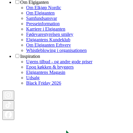
Om Elgiganten
Om Elkjøp Nordic
Om Elgiganten
Samfundsansvar
Presseinformation
Karriere i Elgiganten
Fødevarestyrelsen smiley
Elgigantens Kundeklub
Om Elgiganten Erhverv
Whistleblowing i organisationen
Inspiration
Ugens tilbud - og andre gode priser
Epoq køkken & bryggers
Elgigantens Magasin
Udsalg
Black Friday 2026