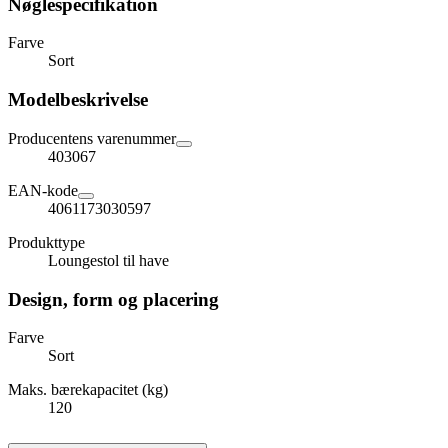
Nøglespecifikation
Farve
Sort
Modelbeskrivelse
Producentens varenummer
403067
EAN-kode
4061173030597
Produkttype
Loungestol til have
Design, form og placering
Farve
Sort
Maks. bærekapacitet (kg)
120