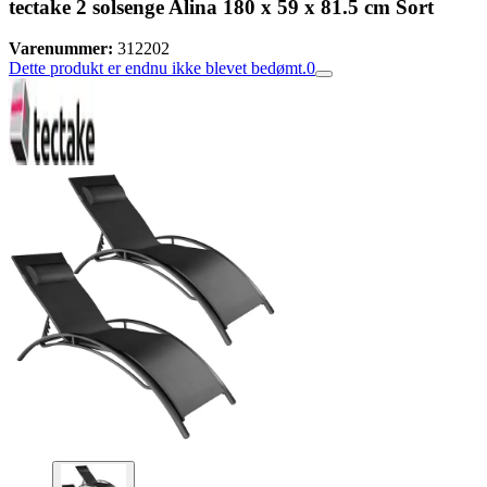
tectake 2 solsenge Alina 180 x 59 x 81.5 cm Sort
Varenummer:
312202
Dette produkt er endnu ikke blevet bedømt.
0