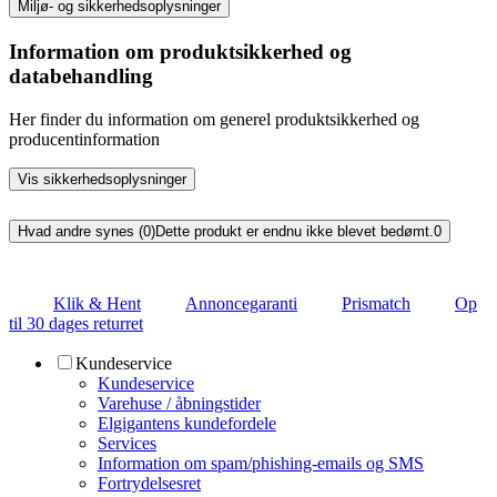
Miljø- og sikkerhedsoplysninger
Information om produktsikkerhed og
databehandling
Her finder du information om generel produktsikkerhed og
producentinformation
Vis sikkerhedsoplysninger
Hvad andre synes (0)
Dette produkt er endnu ikke blevet bedømt.
0
Klik & Hent
Annoncegaranti
Prismatch
Op
til 30 dages returret
Kundeservice
Kundeservice
Varehuse / åbningstider
Elgigantens kundefordele
Services
Information om spam/phishing-emails og SMS
Fortrydelsesret