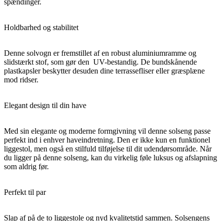
spændinger.
Holdbarhed og stabilitet
Denne solvogn er fremstillet af en robust aluminiumramme og
slidstærkt stof, som gør den UV-bestandig. De bundskånende
plastkapsler beskytter desuden dine terrassefliser eller græsplæne
mod ridser.
Elegant design til din have
Med sin elegante og moderne formgivning vil denne solseng passe
perfekt ind i enhver haveindretning. Den er ikke kun en funktionel
liggestol, men også en stilfuld tilføjelse til dit udendørsområde. Når
du ligger på denne solseng, kan du virkelig føle luksus og afslapning
som aldrig før.
Perfekt til par
Slap af på de to liggestole og nyd kvalitetstid sammen. Solsengens