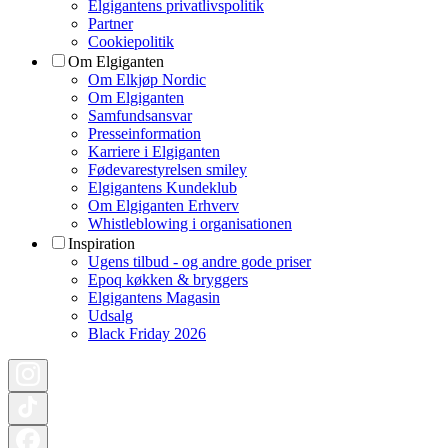
Elgigantens privatlivspolitik
Partner
Cookiepolitik
Om Elgiganten
Om Elkjøp Nordic
Om Elgiganten
Samfundsansvar
Presseinformation
Karriere i Elgiganten
Fødevarestyrelsen smiley
Elgigantens Kundeklub
Om Elgiganten Erhverv
Whistleblowing i organisationen
Inspiration
Ugens tilbud - og andre gode priser
Epoq køkken & bryggers
Elgigantens Magasin
Udsalg
Black Friday 2026