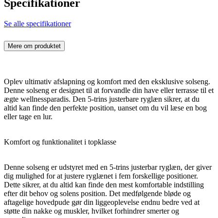
Specifikationer
Se alle specifikationer
Mere om produktet
Oplev ultimativ afslapning og komfort med den eksklusive solseng.
Denne solseng er designet til at forvandle din have eller terrasse til et
ægte wellnessparadis. Den 5-trins justerbare ryglæn sikrer, at du
altid kan finde den perfekte position, uanset om du vil læse en bog
eller tage en lur.
Komfort og funktionalitet i topklasse
Denne solseng er udstyret med en 5-trins justerbar ryglæn, der giver
dig mulighed for at justere ryglænet i fem forskellige positioner.
Dette sikrer, at du altid kan finde den mest komfortable indstilling
efter dit behov og solens position. Det medfølgende bløde og
aftagelige hovedpude gør din liggeoplevelse endnu bedre ved at
støtte din nakke og muskler, hvilket forhindrer smerter og