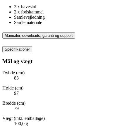
2 x havestol
2 x fodskammel
Samlevejledning
Samlemateriale
Manualer, downloads, garanti og support
Specifikationer
Mål og vægt
Dybde (cm)
83
Højde (cm)
97
Bredde (cm)
79
Vægt (inkl. emballage)
100,0 g