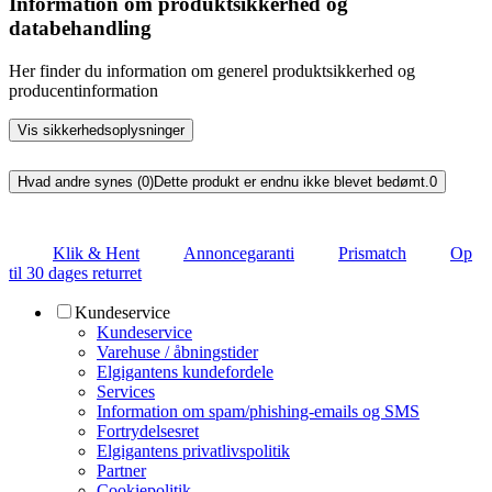
Information om produktsikkerhed og
databehandling
Her finder du information om generel produktsikkerhed og
producentinformation
Vis sikkerhedsoplysninger
Hvad andre synes (0)
Dette produkt er endnu ikke blevet bedømt.
0
Klik & Hent
Annoncegaranti
Prismatch
Op
til 30 dages returret
Kundeservice
Kundeservice
Varehuse / åbningstider
Elgigantens kundefordele
Services
Information om spam/phishing-emails og SMS
Fortrydelsesret
Elgigantens privatlivspolitik
Partner
Cookiepolitik