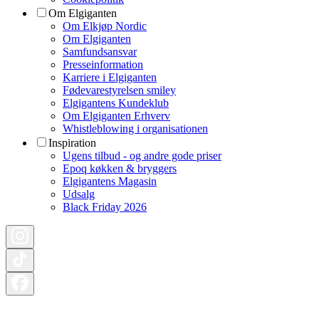
Om Elgiganten
Om Elkjøp Nordic
Om Elgiganten
Samfundsansvar
Presseinformation
Karriere i Elgiganten
Fødevarestyrelsen smiley
Elgigantens Kundeklub
Om Elgiganten Erhverv
Whistleblowing i organisationen
Inspiration
Ugens tilbud - og andre gode priser
Epoq køkken & bryggers
Elgigantens Magasin
Udsalg
Black Friday 2026