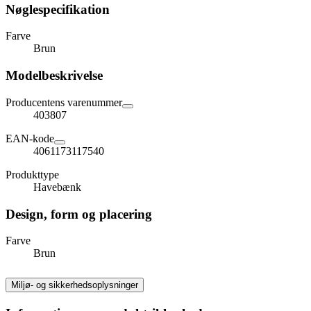
Nøglespecifikation
Farve
Brun
Modelbeskrivelse
Producentens varenummer
403807
EAN-kode
4061173117540
Produkttype
Havebænk
Design, form og placering
Farve
Brun
Miljø- og sikkerhedsoplysninger