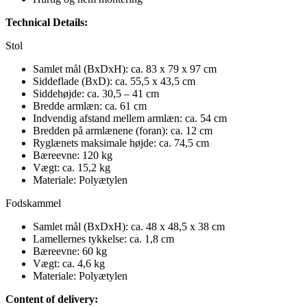
Technical Details:
Stol
Samlet mål (BxDxH): ca. 83 x 79 x 97 cm
Siddeflade (BxD): ca. 55,5 x 43,5 cm
Siddehøjde: ca. 30,5 – 41 cm
Bredde armlæn: ca. 61 cm
Indvendig afstand mellem armlæn: ca. 54 cm
Bredden på armlænene (foran): ca. 12 cm
Ryglænets maksimale højde: ca. 74,5 cm
Bæreevne: 120 kg
Vægt: ca. 15,2 kg
Materiale: Polyætylen
Fodskammel
Samlet mål (BxDxH): ca. 48 x 48,5 x 38 cm
Lamellernes tykkelse: ca. 1,8 cm
Bæreevne: 60 kg
Vægt: ca. 4,6 kg
Materiale: Polyætylen
Content of delivery: