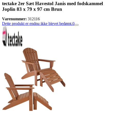
tectake 2er Sæt Havestol Janis med fodskammel
Joplin 83 x 79 x 97 cm Brun
Varenummer:
312116
Dette produkt er endnu ikke blevet bedømt.
0