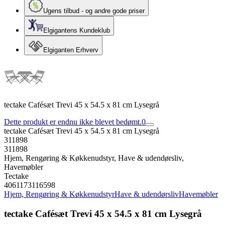
Ugens tilbud - og andre gode priser
Elgigantens Kundeklub
Elgiganten Erhverv
tectake Cafésæt Trevi 45 x 54.5 x 81 cm Lysegrå
Dette produkt er endnu ikke blevet bedømt.
0
tectake Cafésæt Trevi 45 x 54.5 x 81 cm Lysegrå
311898
311898
Hjem, Rengøring & Køkkenudstyr, Have & udendørsliv,
Havemøbler
Tectake
4061173116598
Hjem, Rengøring & Køkkenudstyr
Have & udendørsliv
Havemøbler
tectake Cafésæt Trevi 45 x 54.5 x 81 cm Lysegrå