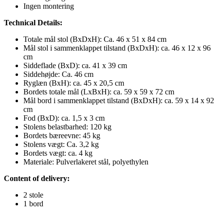
Ingen montering
Technical Details:
Totale mål stol (BxDxH): Ca. 46 x 51 x 84 cm
Mål stol i sammenklappet tilstand (BxDxH): ca. 46 x 12 x 96
cm
Siddeflade (BxD): ca. 41 x 39 cm
Siddehøjde: Ca. 46 cm
Ryglæn (BxH): ca. 45 x 20,5 cm
Bordets totale mål (LxBxH): ca. 59 x 59 x 72 cm
Mål bord i sammenklappet tilstand (BxDxH): ca. 59 x 14 x 92
cm
Fod (BxD): ca. 1,5 x 3 cm
Stolens belastbarhed: 120 kg
Bordets bæreevne: 45 kg
Stolens vægt: Ca. 3,2 kg
Bordets vægt: ca. 4 kg
Materiale: Pulverlakeret stål, polyethylen
Content of delivery:
2 stole
1 bord