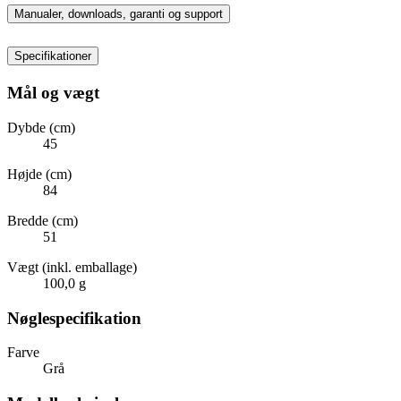
Manualer, downloads, garanti og support
Specifikationer
Mål og vægt
Dybde (cm)
45
Højde (cm)
84
Bredde (cm)
51
Vægt (inkl. emballage)
100,0 g
Nøglespecifikation
Farve
Grå