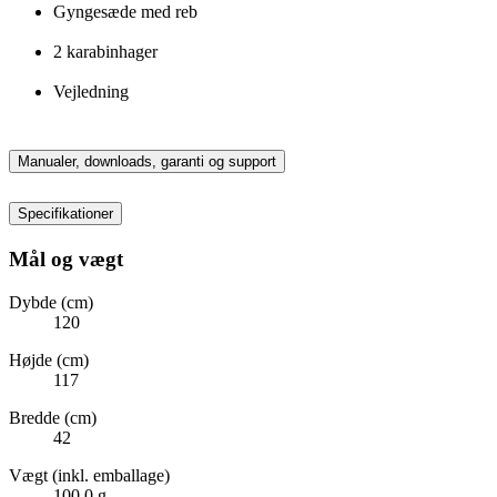
Gyngesæde med reb
2 karabinhager
Vejledning
Manualer, downloads, garanti og support
Specifikationer
Mål og vægt
Dybde (cm)
120
Højde (cm)
117
Bredde (cm)
42
Vægt (inkl. emballage)
100,0 g