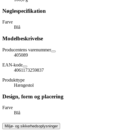
Nøglespecifikation
Farve
Blå
Modelbeskrivelse
Producentens varenummer
405089
EAN-kode
4061173259837
Produkttype
Hængestol
Design, form og placering
Farve
Blå
Miljø- og sikkerhedsoplysninger