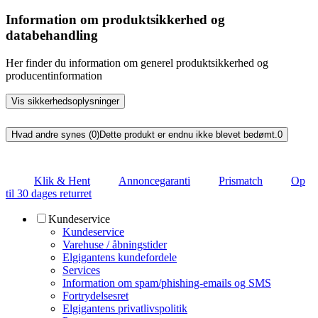
Information om produktsikkerhed og
databehandling
Her finder du information om generel produktsikkerhed og
producentinformation
Vis sikkerhedsoplysninger
Hvad andre synes (0)
Dette produkt er endnu ikke blevet bedømt.
0
Klik & Hent
Annoncegaranti
Prismatch
Op
til 30 dages returret
Kundeservice
Kundeservice
Varehuse / åbningstider
Elgigantens kundefordele
Services
Information om spam/phishing-emails og SMS
Fortrydelsesret
Elgigantens privatlivspolitik