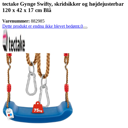
tectake Gynge Swifty, skridsikker og højdejusterbar
120 x 42 x 17 cm Blå
Varenummer:
882985
Dette produkt er endnu ikke blevet bedømt.
0