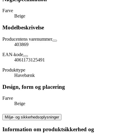
Farve
Beige
Modelbeskrivelse
Producentens varenummer
403869
EAN-kode
4061173125491
Produkttype
Havebænk
Design, form og placering
Farve
Beige
Miljø- og sikkerhedsoplysninger
Information om produktsikkerhed og