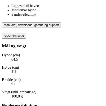
Liggestol til haven
Monterbar hylde
Samlevejledning
Manualer, downloads, garanti og support
Specifikationer
Mål og vægt
Dybde (cm)
64.5
Højde (cm)
111
Bredde (cm)
91
Vægt (inkl. emballage)
100,0 g
Nøglespecifikation