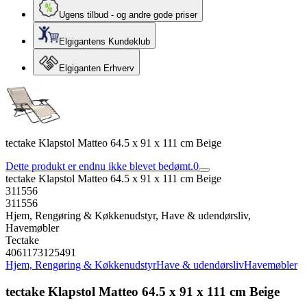
Ugens tilbud - og andre gode priser
Elgigantens Kundeklub
Elgiganten Erhverv
tectake Klapstol Matteo 64.5 x 91 x 111 cm Beige
Dette produkt er endnu ikke blevet bedømt.
0
tectake Klapstol Matteo 64.5 x 91 x 111 cm Beige
311556
311556
Hjem, Rengøring & Køkkenudstyr, Have & udendørsliv,
Havemøbler
Tectake
4061173125491
Hjem, Rengøring & Køkkenudstyr
Have & udendørsliv
Havemøbler
tectake Klapstol Matteo 64.5 x 91 x 111 cm Beige