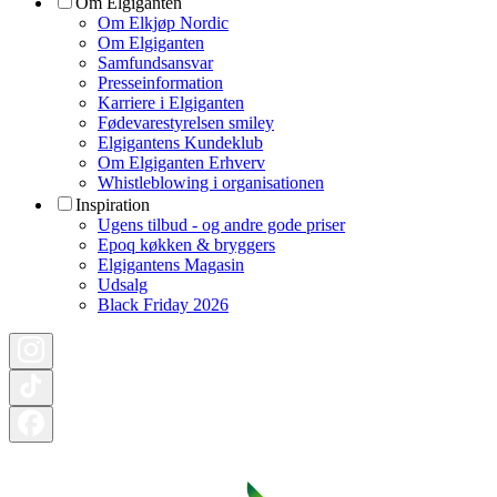
Om Elgiganten
Om Elkjøp Nordic
Om Elgiganten
Samfundsansvar
Presseinformation
Karriere i Elgiganten
Fødevarestyrelsen smiley
Elgigantens Kundeklub
Om Elgiganten Erhverv
Whistleblowing i organisationen
Inspiration
Ugens tilbud - og andre gode priser
Epoq køkken & bryggers
Elgigantens Magasin
Udsalg
Black Friday 2026