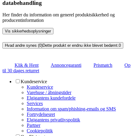
databehandling
Her finder du information om generel produktsikkerhed og
producentinformation
Vis sikkerhedsoplysninger
Hvad andre synes (0)
Dette produkt er endnu ikke blevet bedømt.
0
Klik & Hent
Annoncegaranti
Prismatch
Op
til 30 dages returret
Kundeservice
Kundeservice
Varehuse / åbningstider
Elgigantens kundefordele
Services
Information om spam/phishing-emails og SMS
Fortrydelsesret
Elgigantens privatlivspolitik
Partner
Cookiepolitik