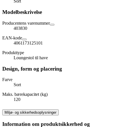
Sort
Modelbeskrivelse
Producentens varenummer
403830
EAN-kode
4061173125101
Produkttype
Loungestol til have
Design, form og placering
Farve
Sort
Maks. bærekapacitet (kg)
120
Miljø- og sikkerhedsoplysninger
Information om produktsikkerhed og