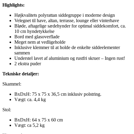
Highlights:
Højkvalitets polyrattan siddegruppe i moderne design
Velegnet til have, altan, terrasse, lounge eller vinterhave
Bløde, aftagelige sædehynder for optimal siddekomfort, ca.
10 cm hyndetykkelse
Bord med glasoverflade
Meget nem at vedligeholde
Inklusive klemmer til at holde de enkelte siddeelementer
sammen
Understel lavet af aluminium og rustfri skruer – Ingen rust!
2 ekstra puder
Tekniske detaljer:
Skammel:
BxDxH: 75 x 75 x 36,5 cm inklusiv polstring.
Vægt: ca. 4,4 kg
Stol:
BxDxH: 64 x 75 x 60 cm
Vægt: ca 5,2 kg