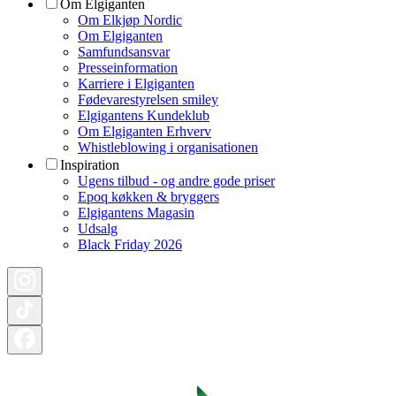
Om Elgiganten
Om Elkjøp Nordic
Om Elgiganten
Samfundsansvar
Presseinformation
Karriere i Elgiganten
Fødevarestyrelsen smiley
Elgigantens Kundeklub
Om Elgiganten Erhverv
Whistleblowing i organisationen
Inspiration
Ugens tilbud - og andre gode priser
Epoq køkken & bryggers
Elgigantens Magasin
Udsalg
Black Friday 2026