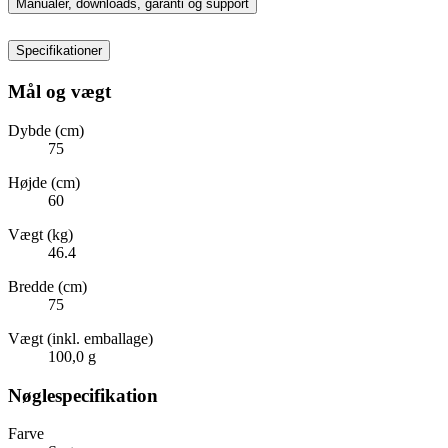
Manualer, downloads, garanti og support
Specifikationer
Mål og vægt
Dybde (cm)
75
Højde (cm)
60
Vægt (kg)
46.4
Bredde (cm)
75
Vægt (inkl. emballage)
100,0 g
Nøglespecifikation
Farve