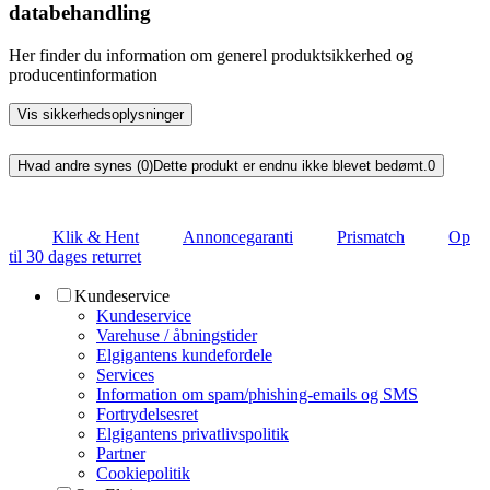
databehandling
Her finder du information om generel produktsikkerhed og
producentinformation
Vis sikkerhedsoplysninger
Hvad andre synes (0)
Dette produkt er endnu ikke blevet bedømt.
0
Klik & Hent
Annoncegaranti
Prismatch
Op
til 30 dages returret
Kundeservice
Kundeservice
Varehuse / åbningstider
Elgigantens kundefordele
Services
Information om spam/phishing-emails og SMS
Fortrydelsesret
Elgigantens privatlivspolitik
Partner
Cookiepolitik