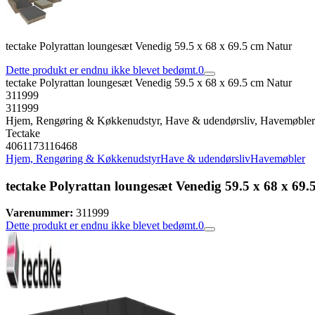
tectake Polyrattan loungesæt Venedig 59.5 x 68 x 69.5 cm Natur
Dette produkt er endnu ikke blevet bedømt.
0
tectake Polyrattan loungesæt Venedig 59.5 x 68 x 69.5 cm Natur
311999
311999
Hjem, Rengøring & Køkkenudstyr, Have & udendørsliv, Havemøbler
Tectake
4061173116468
Hjem, Rengøring & Køkkenudstyr
Have & udendørsliv
Havemøbler
tectake Polyrattan loungesæt Venedig 59.5 x 68 x 69
Varenummer:
311999
Dette produkt er endnu ikke blevet bedømt.
0