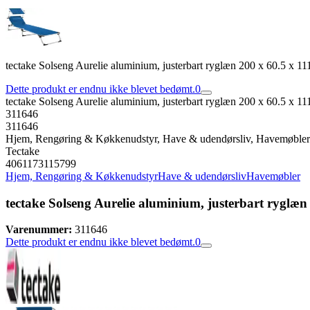
tectake Solseng Aurelie aluminium, justerbart ryglæn 200 x 60.5 x 1
Dette produkt er endnu ikke blevet bedømt.
0
tectake Solseng Aurelie aluminium, justerbart ryglæn 200 x 60.5 x 1
311646
311646
Hjem, Rengøring & Køkkenudstyr, Have & udendørsliv, Havemøbler
Tectake
4061173115799
Hjem, Rengøring & Køkkenudstyr
Have & udendørsliv
Havemøbler
tectake Solseng Aurelie aluminium, justerbart ryglæn
Varenummer:
311646
Dette produkt er endnu ikke blevet bedømt.
0