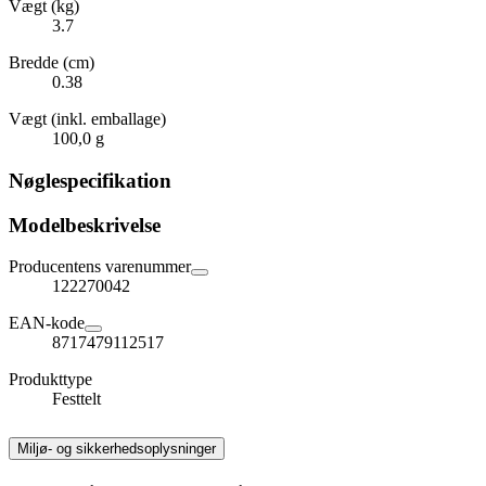
Vægt (kg)
3.7
Bredde (cm)
0.38
Vægt (inkl. emballage)
100,0 g
Nøglespecifikation
Modelbeskrivelse
Producentens varenummer
122270042
EAN-kode
8717479112517
Produkttype
Festtelt
Miljø- og sikkerhedsoplysninger