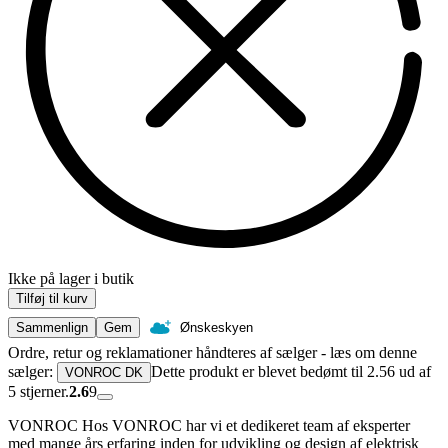
Ikke på lager i butik
Tilføj til kurv
Sammenlign
Gem
Ønskeskyen
Ordre, retur og reklamationer håndteres af sælger - læs om denne
sælger:
Dette produkt er blevet bedømt til 2.56 ud af
VONROC DK
5 stjerner.
2.6
9
VONROC Hos VONROC har vi et dedikeret team af eksperter
med mange års erfaring inden for udvikling og design af elektrisk