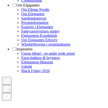
Cookiepolitik
Om Elgiganten
Om Elkjøp Nordic
Om Elgiganten
Samfundsansvar
Presseinformation
Karriere i Elgiganten
Fødevarestyrelsen smiley
Elgigantens Kundeklub
Om Elgiganten Erhverv
Whistleblowing i organisationen
Inspiration
Ugens tilbud - og andre gode priser
Epoq køkken & bryggers
Elgigantens Magasin
Udsalg
Black Friday 2026