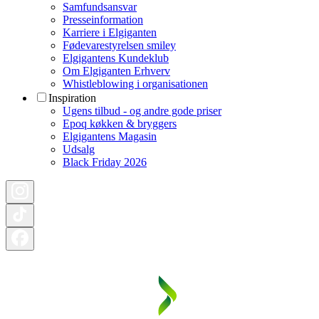
Samfundsansvar
Presseinformation
Karriere i Elgiganten
Fødevarestyrelsen smiley
Elgigantens Kundeklub
Om Elgiganten Erhverv
Whistleblowing i organisationen
Inspiration
Ugens tilbud - og andre gode priser
Epoq køkken & bryggers
Elgigantens Magasin
Udsalg
Black Friday 2026