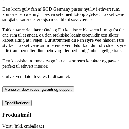
Den krom gulv fan af ECD Germany puster nyt liv i ethvert rum,
kontor eller catering - næsten selv med fotooptagelser! Takket være
sin glatte kører det er også ideel til dit soveværelse.
Takket være den bærehåndtag Du kan bære blæseren hurtigt fra det
ene rum til et andet, og den praktiske ledningsopviklingen sikrer
kablet aldrig at i vejen. Luftstrømmen du kan styre ved hånden i tre
styrker. Takket være sin roterende ventilator kan du individuelt styre
luftstrømmen efter dine behov og dermed undgå ubehagelige træk.
Den klassiske tromme design har en stor retro karakter og passer
perfekt til ethvert interiør.
Gulvet ventilator leveres fuldt samlet.
Manualer, downloads, garanti og support
Specifikationer
Produktmål
Vægt (inkl. emballage)