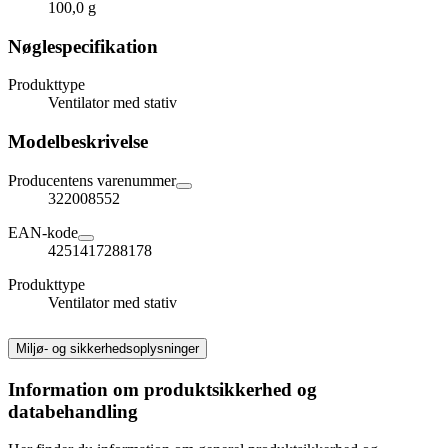
100,0 g
Nøglespecifikation
Produkttype
Ventilator med stativ
Modelbeskrivelse
Producentens varenummer
322008552
EAN-kode
4251417288178
Produkttype
Ventilator med stativ
Miljø- og sikkerhedsoplysninger
Information om produktsikkerhed og
databehandling