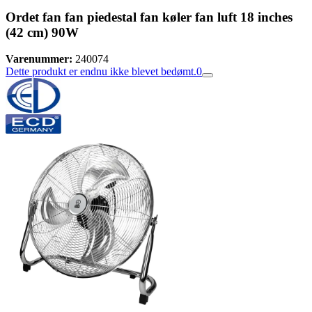
Ordet fan fan piedestal fan køler fan luft 18 inches
(42 cm) 90W
Varenummer:
240074
Dette produkt er endnu ikke blevet bedømt.
0