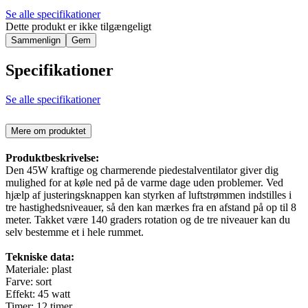
Se alle specifikationer
Dette produkt er ikke tilgængeligt
Sammenlign
Gem
Specifikationer
Se alle specifikationer
Mere om produktet
Produktbeskrivelse:
Den 45W kraftige og charmerende piedestalventilator giver dig
mulighed for at køle ned på de varme dage uden problemer. Ved
hjælp af justeringsknappen kan styrken af luftstrømmen indstilles i
tre hastighedsniveauer, så den kan mærkes fra en afstand på op til 8
meter. Takket være 140 graders rotation og de tre niveauer kan du
selv bestemme et i hele rummet.
Tekniske data:
Materiale: plast
Farve: sort
Effekt: 45 watt
Timer: 12 timer