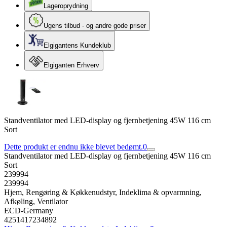
Lageroprydning
Ugens tilbud - og andre gode priser
Elgigantens Kundeklub
Elgiganten Erhverv
Standventilator med LED-display og fjernbetjening 45W 116 cm
Sort
Dette produkt er endnu ikke blevet bedømt.
0
Standventilator med LED-display og fjernbetjening 45W 116 cm
Sort
239994
239994
Hjem, Rengøring & Køkkenudstyr, Indeklima & opvarmning,
Afkøling, Ventilator
ECD-Germany
4251417234892