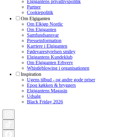
Elgigantens privatlivspolitik
Partner
Cookiepolitik
Om Elgiganten
Om Elkjøp Nordic
Om Elgiganten
Samfundsansvar
Presseinformation
Karriere i Elgiganten
Fødevarestyrelsen smiley
Elgigantens Kundeklub
Om Elgiganten Erhverv
Whistleblowing i organisationen
Inspiration
Ugens tilbud - og andre gode priser
Epoq køkken & bryggers
Elgigantens Magasin
Udsalg
Black Friday 2026