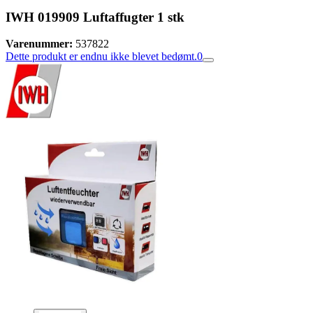
IWH 019909 Luftaffugter 1 stk
Varenummer:
537822
Dette produkt er endnu ikke blevet bedømt.
0