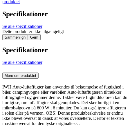
produktet
Specifikationer
Se alle specifikationer
Dette produkt er ikke tilgængeligt
Sammenlign
Gem
Specifikationer
Se alle specifikationer
Mere om produktet
IWH Auto-luftaffugter kan anvendes til bekæmpelse af fugtighed i
biler, campingvogne eller varebiler. Auto-luftaffugteren tiltrækker
luftfugtighed og gemmer denne. Takket være fugtindikatoren kan du
hurtigt se, om luftaffugter skal genoplades. Det sker hurtigst i en
mikrobølgeovn på 600 W i 6 minutter. Du kan også tørre affugteren
i solen eller på varmen. OBS! Denne produktbeskrivelse er endnu
ikke blevet oversat til dansk af vores oversættere. Derfor er teksten
maskineoversat fra den tyske originaltekst.