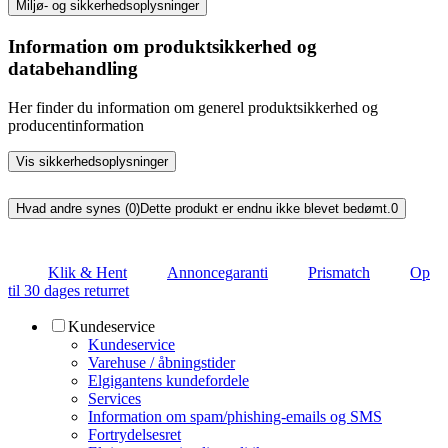
Miljø- og sikkerhedsoplysninger
Information om produktsikkerhed og
databehandling
Her finder du information om generel produktsikkerhed og
producentinformation
Vis sikkerhedsoplysninger
Hvad andre synes (0)
Dette produkt er endnu ikke blevet bedømt.
0
Klik & Hent
Annoncegaranti
Prismatch
Op
til 30 dages returret
Kundeservice
Kundeservice
Varehuse / åbningstider
Elgigantens kundefordele
Services
Information om spam/phishing-emails og SMS
Fortrydelsesret