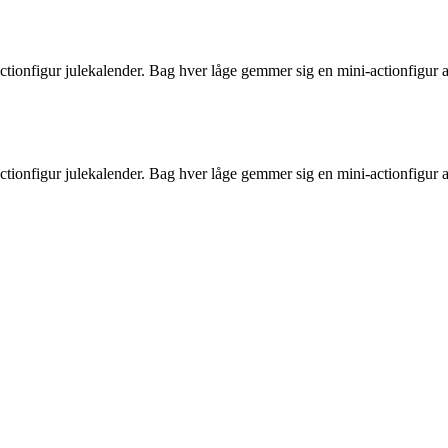
 actionfigur julekalender. Bag hver låge gemmer sig en mini-actionfigur 
 actionfigur julekalender. Bag hver låge gemmer sig en mini-actionfigur 