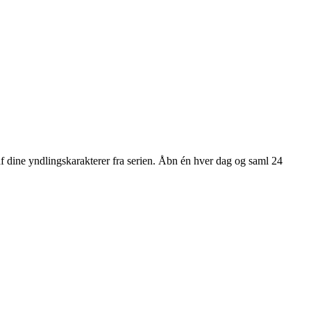
af dine yndlingskarakterer fra serien. Åbn én hver dag og saml 24