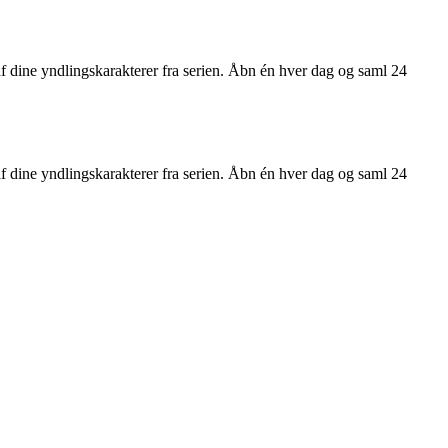
af dine yndlingskarakterer fra serien. Åbn én hver dag og saml 24
af dine yndlingskarakterer fra serien. Åbn én hver dag og saml 24