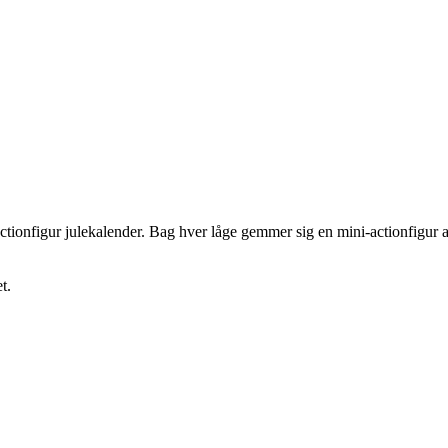
 actionfigur julekalender. Bag hver låge gemmer sig en mini-actionfigur 
t.