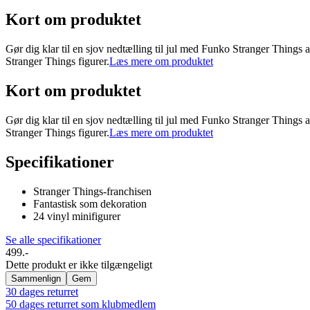
Kort om produktet
Gør dig klar til en sjov nedtælling til jul med Funko Stranger Things
Stranger Things figurer.
Læs mere om produktet
Kort om produktet
Gør dig klar til en sjov nedtælling til jul med Funko Stranger Things
Stranger Things figurer.
Læs mere om produktet
Specifikationer
Stranger Things-franchisen
Fantastisk som dekoration
24 vinyl minifigurer
Se alle specifikationer
499.-
Dette produkt er ikke tilgængeligt
Sammenlign
Gem
30 dages returret
50 dages returret som klubmedlem