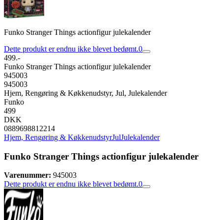
Funko Stranger Things actionfigur julekalender
Dette produkt er endnu ikke blevet bedømt.
0
499.-
Funko Stranger Things actionfigur julekalender
945003
945003
Hjem, Rengøring & Køkkenudstyr, Jul, Julekalender
Funko
499
DKK
0889698812214
Hjem, Rengøring & Køkkenudstyr
Jul
Julekalender
Funko Stranger Things actionfigur julekalender
Varenummer:
945003
Dette produkt er endnu ikke blevet bedømt.
0