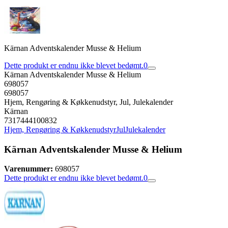
Kärnan Adventskalender Musse & Helium
Dette produkt er endnu ikke blevet bedømt.
0
Kärnan Adventskalender Musse & Helium
698057
698057
Hjem, Rengøring & Køkkenudstyr, Jul, Julekalender
Kärnan
7317444100832
Hjem, Rengøring & Køkkenudstyr
Jul
Julekalender
Kärnan Adventskalender Musse & Helium
Varenummer:
698057
Dette produkt er endnu ikke blevet bedømt.
0