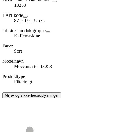
13253
EAN-kode
8712072132535
Tilhører produktgruppe
Kaffemaskine
Farve
Sort
Modelnavn
Moccamaster 13253
Produkttype
Filtertragt
Miljø- og sikkerhedsoplysninger