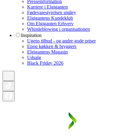
Presseinformation
Karriere i Elgiganten
Fødevarestyrelsen smiley
Elgigantens Kundeklub
Om Elgiganten Erhverv
Whistleblowing i organisationen
Inspiration
Ugens tilbud - og andre gode priser
Epoq køkken & bryggers
Elgigantens Magasin
Udsalg
Black Friday 2026