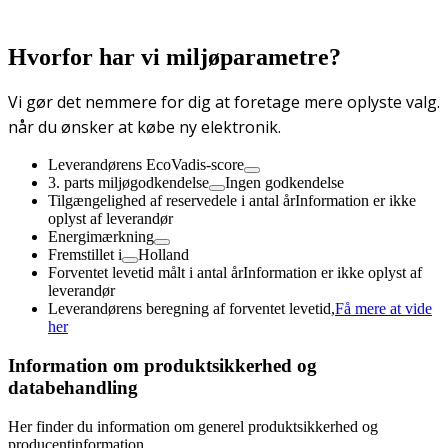
Hvorfor har vi miljøparametre?
Vi gør det nemmere for dig at foretage mere oplyste valg.
når du ønsker at købe ny elektronik.
Leverandørens EcoVadis-score
3. parts miljøgodkendelse
Ingen godkendelse
Tilgængelighed af reservedele i antal år
Information er ikke
oplyst af leverandør
Energimærkning
Fremstillet i
Holland
Forventet levetid målt i antal år
Information er ikke oplyst af
leverandør
Leverandørens beregning af forventet levetid,
Få mere at vide
her
Information om produktsikkerhed og
databehandling
Her finder du information om generel produktsikkerhed og
producentinformation