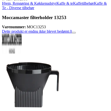
Hjem, Rengøring & Køkkenudstyr
Kaffe & te
Kaffetilbehør
Kaffe &
Te - Diverse tilbehør
Moccamaster filterholder 13253
Varenummer:
MOC13253
Dette produkt er endnu ikke blevet bedømt.
0