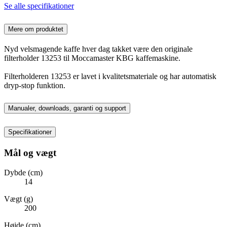
Se alle specifikationer
Mere om produktet
Nyd velsmagende kaffe hver dag takket være den originale
filterholder 13253 til Moccamaster KBG kaffemaskine.
Filterholderen 13253 er lavet i kvalitetsmateriale og har automatisk
dryp-stop funktion.
Manualer, downloads, garanti og support
Specifikationer
Mål og vægt
Dybde (cm)
14
Vægt (g)
200
Højde (cm)