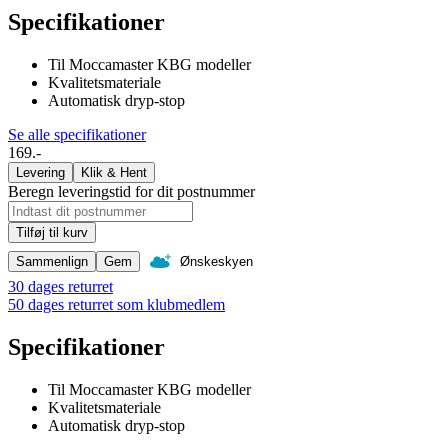
Specifikationer
Til Moccamaster KBG modeller
Kvalitetsmateriale
Automatisk dryp-stop
Se alle specifikationer
169.-
Levering
Klik & Hent
Beregn leveringstid for dit postnummer
Tilføj til kurv
Sammenlign
Gem
Ønskeskyen
30 dages returret
50 dages returret som klubmedlem
Specifikationer
Til Moccamaster KBG modeller
Kvalitetsmateriale
Automatisk dryp-stop