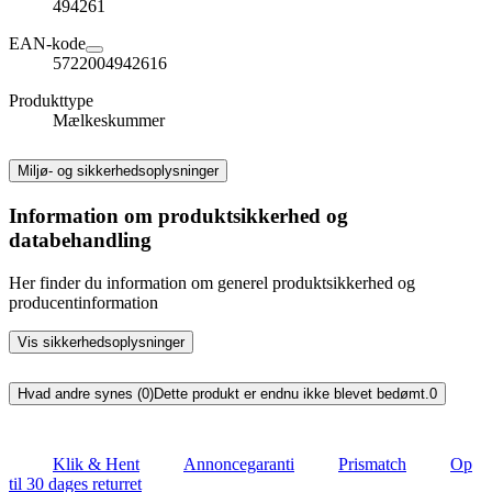
494261
EAN-kode
5722004942616
Produkttype
Mælkeskummer
Miljø- og sikkerhedsoplysninger
Information om produktsikkerhed og
databehandling
Her finder du information om generel produktsikkerhed og
producentinformation
Vis sikkerhedsoplysninger
Hvad andre synes (0)
Dette produkt er endnu ikke blevet bedømt.
0
Klik & Hent
Annoncegaranti
Prismatch
Op
til 30 dages returret