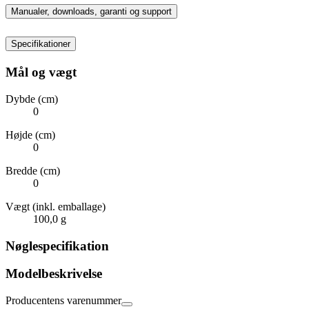
Manualer, downloads, garanti og support
Specifikationer
Mål og vægt
Dybde (cm)
0
Højde (cm)
0
Bredde (cm)
0
Vægt (inkl. emballage)
100,0 g
Nøglespecifikation
Modelbeskrivelse
Producentens varenummer