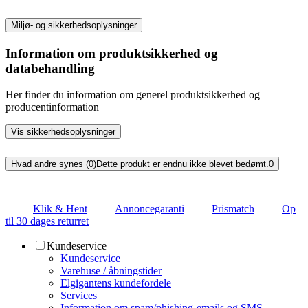
Miljø- og sikkerhedsoplysninger
Information om produktsikkerhed og
databehandling
Her finder du information om generel produktsikkerhed og
producentinformation
Vis sikkerhedsoplysninger
Hvad andre synes (0)
Dette produkt er endnu ikke blevet bedømt.
0
Klik & Hent
Annoncegaranti
Prismatch
Op
til 30 dages returret
Kundeservice
Kundeservice
Varehuse / åbningstider
Elgigantens kundefordele
Services
Information om spam/phishing-emails og SMS