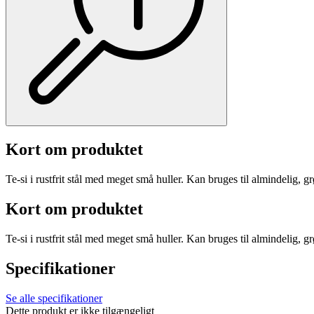
Kort om produktet
Te-si i rustfrit stål med meget små huller. Kan bruges til almindelig, 
Kort om produktet
Te-si i rustfrit stål med meget små huller. Kan bruges til almindelig, 
Specifikationer
Se alle specifikationer
Dette produkt er ikke tilgængeligt