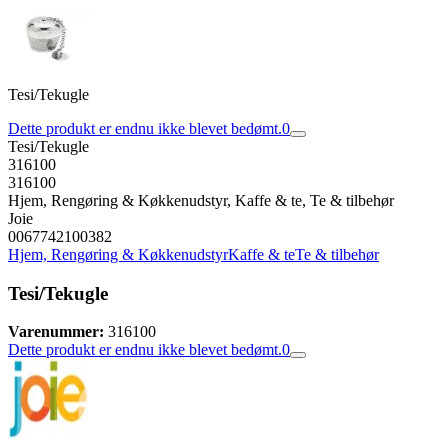
Tesi/Tekugle
Dette produkt er endnu ikke blevet bedømt.
0
Tesi/Tekugle
316100
316100
Hjem, Rengøring & Køkkenudstyr, Kaffe & te, Te & tilbehør
Joie
0067742100382
Hjem, Rengøring & Køkkenudstyr
Kaffe & te
Te & tilbehør
Tesi/Tekugle
Varenummer:
316100
Dette produkt er endnu ikke blevet bedømt.
0