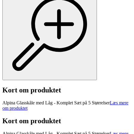
Kort om produktet
Alpina Glasskåle med Låg - Komplet Sæt på 5 Størrelser
Læs mere
om produktet
Kort om produktet
Alpina Glasskåle med Låg - Komplet Sæt på 5 Størrelser
Læs mere