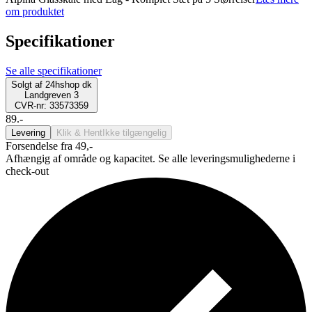
om produktet
Specifikationer
Se alle specifikationer
Solgt af
24hshop dk
Landgreven 3
CVR-nr: 33573359
89.-
Levering
Klik & Hent
Ikke tilgængelig
Forsendelse fra 49,-
Afhængig af område og kapacitet. Se alle leveringsmulighederne i
check-out