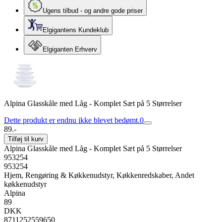
Ugens tilbud - og andre gode priser
Elgigantens Kundeklub
Elgiganten Erhverv
Alpina Glasskåle med Låg - Komplet Sæt på 5 Størrelser
Dette produkt er endnu ikke blevet bedømt.
0
89.-
Tilføj til kurv
Alpina Glasskåle med Låg - Komplet Sæt på 5 Størrelser
953254
953254
Hjem, Rengøring & Køkkenudstyr, Køkkenredskaber, Andet
køkkenudstyr
Alpina
89
DKK
8711252559650