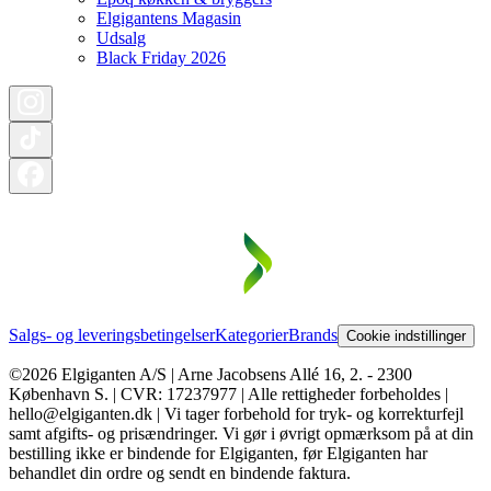
Elgigantens Magasin
Udsalg
Black Friday 2026
Salgs- og leveringsbetingelser
Kategorier
Brands
Cookie indstillinger
©2026 Elgiganten A/S | Arne Jacobsens Allé 16, 2. - 2300
København S. | CVR: 17237977 | Alle rettigheder forbeholdes |
hello@elgiganten.dk | Vi tager forbehold for tryk- og korrekturfejl
samt afgifts- og prisændringer. Vi gør i øvrigt opmærksom på at din
bestilling ikke er bindende for Elgiganten, før Elgiganten har
behandlet din ordre og sendt en bindende faktura.