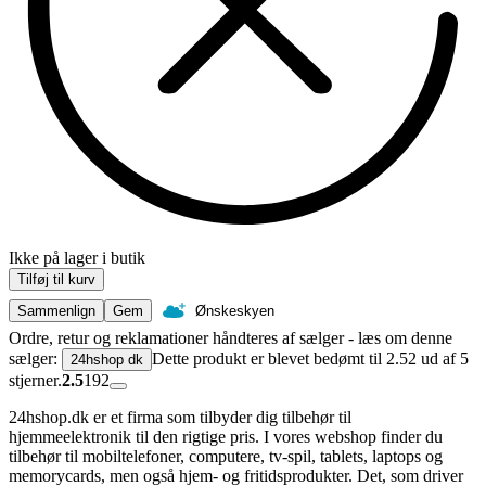
Ikke på lager i butik
Tilføj til kurv
Sammenlign
Gem
Ønskeskyen
Ordre, retur og reklamationer håndteres af sælger - læs om denne
sælger:
Dette produkt er blevet bedømt til 2.52 ud af 5
24hshop dk
stjerner.
2.5
192
24hshop.dk er et firma som tilbyder dig tilbehør til
hjemmeelektronik til den rigtige pris. I vores webshop finder du
tilbehør til mobiltelefoner, computere, tv-spil, tablets, laptops og
memorycards, men også hjem- og fritidsprodukter. Det, som driver