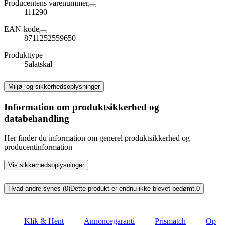
Producentens varenummer
111290
EAN-kode
8711252559650
Produkttype
Salatskål
Miljø- og sikkerhedsoplysninger
Information om produktsikkerhed og
databehandling
Her finder du information om generel produktsikkerhed og
producentinformation
Vis sikkerhedsoplysninger
Hvad andre synes (0)
Dette produkt er endnu ikke blevet bedømt.
0
Klik & Hent
Annoncegaranti
Prismatch
Op