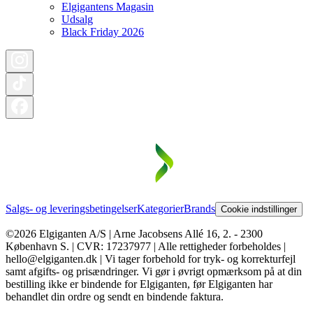
Elgigantens Magasin
Udsalg
Black Friday 2026
Salgs- og leveringsbetingelser
Kategorier
Brands
Cookie indstillinger
©2026 Elgiganten A/S | Arne Jacobsens Allé 16, 2. - 2300
København S. | CVR: 17237977 | Alle rettigheder forbeholdes |
hello@elgiganten.dk | Vi tager forbehold for tryk- og korrekturfejl
samt afgifts- og prisændringer. Vi gør i øvrigt opmærksom på at din
bestilling ikke er bindende for Elgiganten, før Elgiganten har
behandlet din ordre og sendt en bindende faktura.