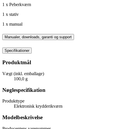
1 x Peberkværn
1 x stativ
1 x manual
Manualer, downloads, garanti og support
Specifikationer
Produktmål
Vægt (inkl. emballage)
100,0 g
Nøglespecifikation
Produkttype
Elektronisk krydderikværn
Modelbeskrivelse
Producentens varenummer