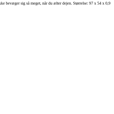
ikke bevæger sig så meget, når du ælter dejen. Størrelse: 97 x 54 x 0,9