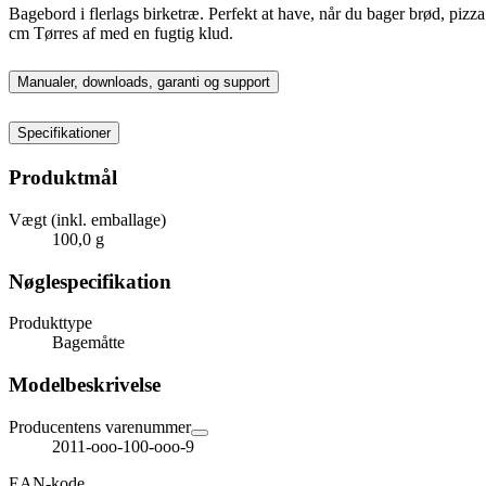
Bagebord i flerlags birketræ. Perfekt at have, når du bager brød, pizza
cm Tørres af med en fugtig klud.
Manualer, downloads, garanti og support
Specifikationer
Produktmål
Vægt (inkl. emballage)
100,0 g
Nøglespecifikation
Produkttype
Bagemåtte
Modelbeskrivelse
Producentens varenummer
2011-ooo-100-ooo-9
EAN-kode