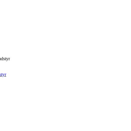
dstyr
tyr