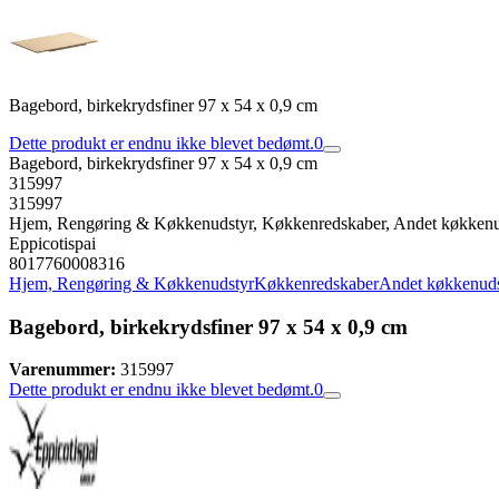
Bagebord, birkekrydsfiner 97 x 54 x 0,9 cm
Dette produkt er endnu ikke blevet bedømt.
0
Bagebord, birkekrydsfiner 97 x 54 x 0,9 cm
315997
315997
Hjem, Rengøring & Køkkenudstyr, Køkkenredskaber, Andet køkkenu
Eppicotispai
8017760008316
Hjem, Rengøring & Køkkenudstyr
Køkkenredskaber
Andet køkkenuds
Bagebord, birkekrydsfiner 97 x 54 x 0,9 cm
Varenummer:
315997
Dette produkt er endnu ikke blevet bedømt.
0