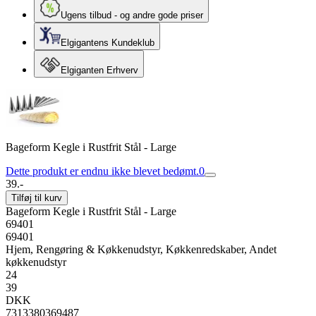
Ugens tilbud - og andre gode priser
Elgigantens Kundeklub
Elgiganten Erhverv
Bageform Kegle i Rustfrit Stål - Large
Dette produkt er endnu ikke blevet bedømt.
0
39.-
Tilføj til kurv
Bageform Kegle i Rustfrit Stål - Large
69401
69401
Hjem, Rengøring & Køkkenudstyr, Køkkenredskaber, Andet
køkkenudstyr
24
39
DKK
7313380369487