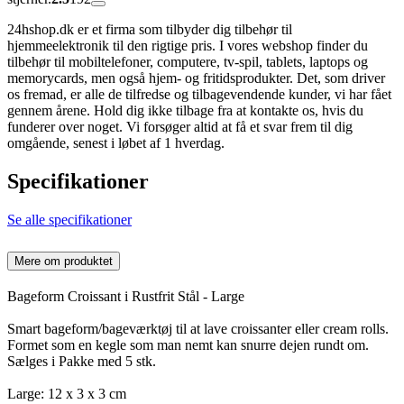
24hshop.dk er et firma som tilbyder dig tilbehør til
hjemmeelektronik til den rigtige pris. I vores webshop finder du
tilbehør til mobiltelefoner, computere, tv-spil, tablets, laptops og
memorycards, men også hjem- og fritidsprodukter. Det, som driver
os fremad, er alle de tilfredse og tilbagevendende kunder, vi har fået
gennem årene. Hold dig ikke tilbage fra at kontakte os, hvis du
funderer over noget. Vi forsøger altid at få et svar frem til dig
omgående, senest i løbet af 1 hverdag.
Specifikationer
Se alle specifikationer
Mere om produktet
Bageform Croissant i Rustfrit Stål - Large
Smart bageform/bageværktøj til at lave croissanter eller cream rolls.
Formet som en kegle som man nemt kan snurre dejen rundt om.
Sælges i Pakke med 5 stk.
Large: 12 x 3 x 3 cm