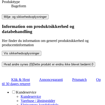
Produkttype
Bageform
Miljø- og sikkerhedsoplysninger
Information om produktsikkerhed og
databehandling
Her finder du information om generel produktsikkerhed og
producentinformation
Vis sikkerhedsoplysninger
Hvad andre synes (0)
Dette produkt er endnu ikke blevet bedømt.
0
Klik & Hent
Annoncegaranti
Prismatch
Op
til 30 dages returret
Kundeservice
Kundeservice
Varehuse / åbningstider
Elgigantens kundefordele