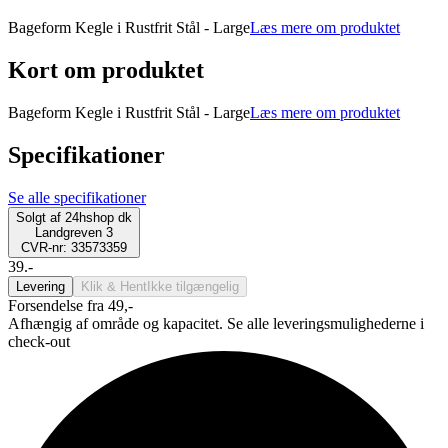
Bageform Kegle i Rustfrit Stål - Large
Læs mere om produktet
Kort om produktet
Bageform Kegle i Rustfrit Stål - Large
Læs mere om produktet
Specifikationer
Se alle specifikationer
Solgt af
24hshop dk
Landgreven 3
CVR-nr: 33573359
39.-
Levering
Klik & Hent
Ikke tilgængelig
Forsendelse fra 49,-
Afhængig af område og kapacitet. Se alle leveringsmulighederne i
check-out