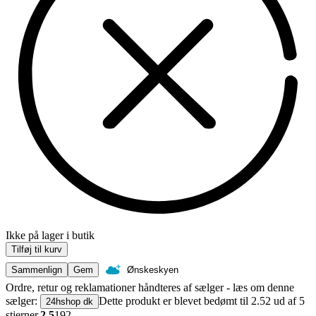
Ikke på lager i butik
Tilføj til kurv
Sammenlign
Gem
Ønskeskyen
Ordre, retur og reklamationer håndteres af sælger - læs om denne
sælger:
Dette produkt er blevet bedømt til 2.52 ud af 5
24hshop dk
stjerner.
2.5
192