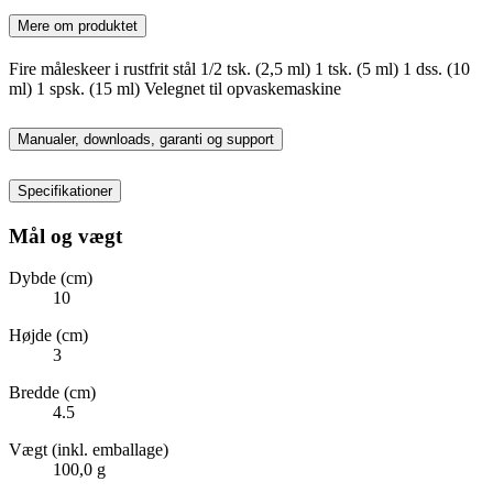
Mere om produktet
Fire måleskeer i rustfrit stål 1/2 tsk. (2,5 ml) 1 tsk. (5 ml) 1 dss. (10
ml) 1 spsk. (15 ml) Velegnet til opvaskemaskine
Manualer, downloads, garanti og support
Specifikationer
Mål og vægt
Dybde (cm)
10
Højde (cm)
3
Bredde (cm)
4.5
Vægt (inkl. emballage)
100,0 g