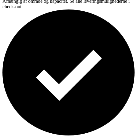
Afhængig af område og kapacitet. Se alle leveringsmulighederne i
check-out