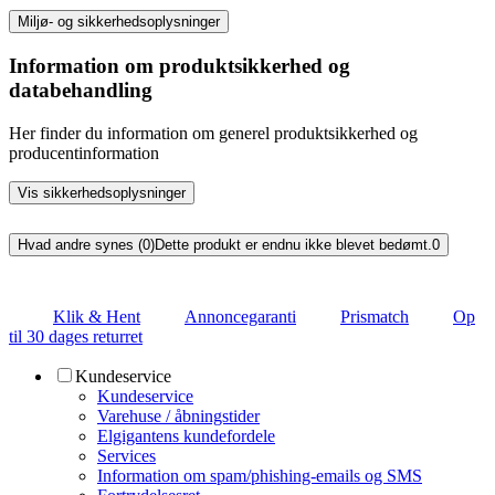
Miljø- og sikkerhedsoplysninger
Information om produktsikkerhed og
databehandling
Her finder du information om generel produktsikkerhed og
producentinformation
Vis sikkerhedsoplysninger
Hvad andre synes (0)
Dette produkt er endnu ikke blevet bedømt.
0
Klik & Hent
Annoncegaranti
Prismatch
Op
til 30 dages returret
Kundeservice
Kundeservice
Varehuse / åbningstider
Elgigantens kundefordele
Services
Information om spam/phishing-emails og SMS