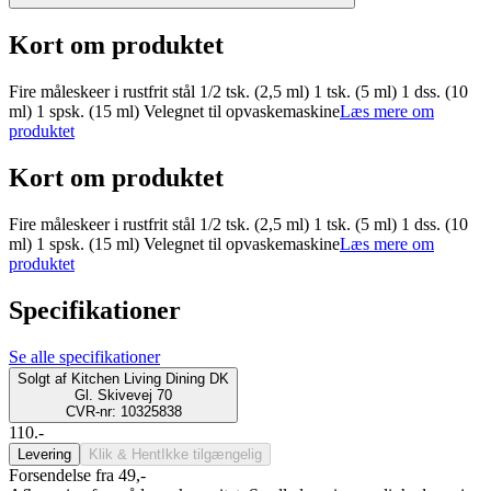
Kort om produktet
Fire måleskeer i rustfrit stål 1/2 tsk. (2,5 ml) 1 tsk. (5 ml) 1 dss. (10
ml) 1 spsk. (15 ml) Velegnet til opvaskemaskine
Læs mere om
produktet
Kort om produktet
Fire måleskeer i rustfrit stål 1/2 tsk. (2,5 ml) 1 tsk. (5 ml) 1 dss. (10
ml) 1 spsk. (15 ml) Velegnet til opvaskemaskine
Læs mere om
produktet
Specifikationer
Se alle specifikationer
Solgt af
Kitchen Living Dining DK
Gl. Skivevej 70
CVR-nr: 10325838
110.-
Levering
Klik & Hent
Ikke tilgængelig
Forsendelse fra 49,-