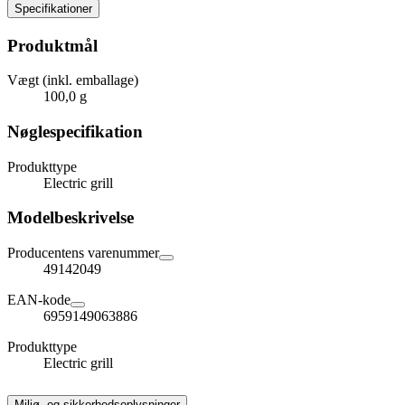
Specifikationer
Produktmål
Vægt (inkl. emballage)
100,0 g
Nøglespecifikation
Produkttype
Electric grill
Modelbeskrivelse
Producentens varenummer
49142049
EAN-kode
6959149063886
Produkttype
Electric grill
Miljø- og sikkerhedsoplysninger