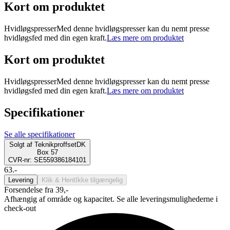
Kort om produktet
HvidløgspresserMed denne hvidløgspresser kan du nemt presse
hvidløgsfed med din egen kraft.
Læs mere om produktet
Kort om produktet
HvidløgspresserMed denne hvidløgspresser kan du nemt presse
hvidløgsfed med din egen kraft.
Læs mere om produktet
Specifikationer
Se alle specifikationer
Solgt af
TeknikproffsetDK
Box 57
CVR-nr: SE559386184101
63.-
Levering
Klik & Hent
Ikke tilgængelig
Forsendelse fra 39,-
Afhængig af område og kapacitet. Se alle leveringsmulighederne i
check-out