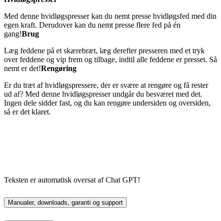
Med denne hvidløgspresser kan du nemt presse hvidløgsfed med din
egen kraft. Derudover kan du nemt presse flere fed på én
gang!
Brug
Læg feddene på et skærebræt, læg derefter presseren med et tryk
over feddene og vip frem og tilbage, indtil alle feddene er presset. Så
nemt er det!
Rengøring
Er du træt af hvidløgspressere, der er svære at rengøre og få rester
ud af? Med denne hvidløgspresser undgår du besværet med det.
Ingen dele sidder fast, og du kan rengøre undersiden og oversiden,
så er det klaret.
Teksten er automatisk oversat af Chat GPT!
Manualer, downloads, garanti og support