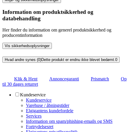
Information om produktsikkerhed og
databehandling
Her finder du information om generel produktsikkerhed og
producentinformation
Vis sikkerhedsoplysninger
Hvad andre synes (0)
Dette produkt er endnu ikke blevet bedømt.
0
Klik & Hent
Annoncegaranti
Prismatch
Op
til 30 dages returret
Kundeservice
Kundeservice
Varehuse / åbningstider
Elgigantens kundefordele
Services
Information om spam/phishing-emails og SMS
Fortrydelsesret
Elgigantens privatlivspolitik