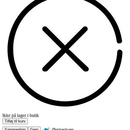
Ikke på lager i butik
Tilføj til kurv
Sammenlign
Gem
Ønskeskyen