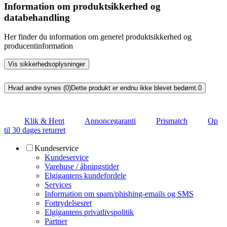
Information om produktsikkerhed og
databehandling
Her finder du information om generel produktsikkerhed og
producentinformation
Vis sikkerhedsoplysninger
Hvad andre synes (0)
Dette produkt er endnu ikke blevet bedømt.
0
Klik & Hent
Annoncegaranti
Prismatch
Op
til 30 dages returret
Kundeservice
Kundeservice
Varehuse / åbningstider
Elgigantens kundefordele
Services
Information om spam/phishing-emails og SMS
Fortrydelsesret
Elgigantens privatlivspolitik
Partner